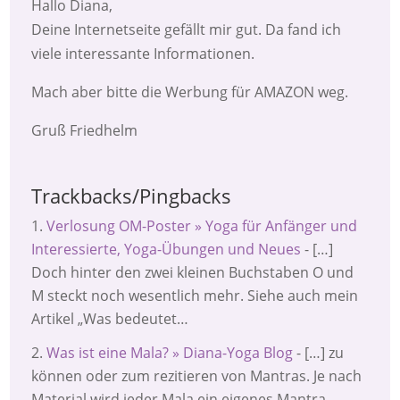
Hallo Diana,
Deine Internetseite gefällt mir gut. Da fand ich
viele interessante Informationen.
Mach aber bitte die Werbung für AMAZON weg.
Gruß Friedhelm
Trackbacks/Pingbacks
Verlosung OM-Poster » Yoga für Anfänger und
Interessierte, Yoga-Übungen und Neues
- […]
Doch hinter den zwei kleinen Buchstaben O und
M steckt noch wesentlich mehr. Siehe auch mein
Artikel „Was bedeutet…
Was ist eine Mala? » Diana-Yoga Blog
- […] zu
können oder zum rezitieren von Mantras. Je nach
Material wird jeder Mala ein eigenes Mantra