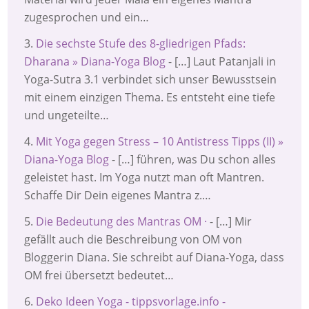
zugesprochen und ein…
Die sechste Stufe des 8-gliedrigen Pfads:
Dharana » Diana-Yoga Blog
- […] Laut Patanjali in
Yoga-Sutra 3.1 verbindet sich unser Bewusstsein
mit einem einzigen Thema. Es entsteht eine tiefe
und ungeteilte…
Mit Yoga gegen Stress – 10 Antistress Tipps (II) »
Diana-Yoga Blog
- […] führen, was Du schon alles
geleistet hast. Im Yoga nutzt man oft Mantren.
Schaffe Dir Dein eigenes Mantra z.…
Die Bedeutung des Mantras OM ·
- […] Mir
gefällt auch die Beschreibung von OM von
Bloggerin Diana. Sie schreibt auf Diana-Yoga, dass
OM frei übersetzt bedeutet…
Deko Ideen Yoga - tippsvorlage.info -