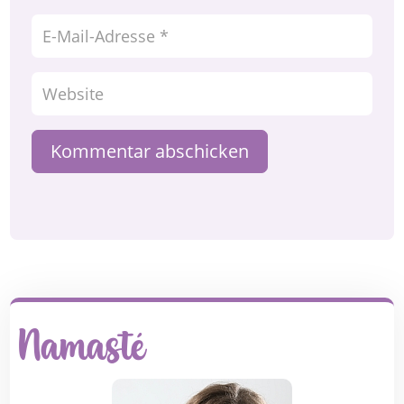
Kommentar abschicken
Namasté