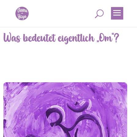
Was bedeutet eigentlich „Om“?