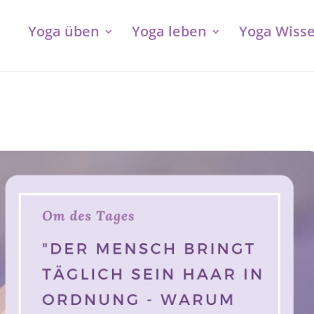
Yoga üben
Yoga leben
Yoga Wiss