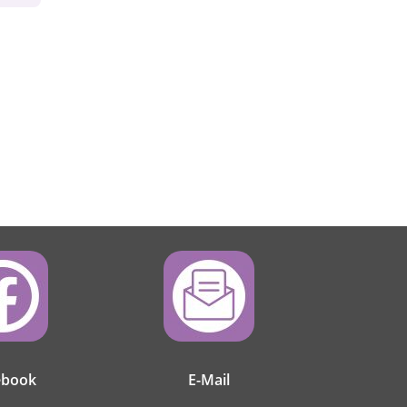
ebook
E-Mail