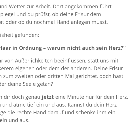
und Wetter zur Arbeit. Dort angekommen führt
piegel und du prüfst, ob deine Frisur dem
hat oder ob du nochmal Hand anlegen musst.
isheit gefunden:
 Haar in Ordnung – warum nicht auch sein Herz?“
hr von Äußerlichkeiten beeinflussen, statt uns mit
serem eigenen oder dem der anderen. Deine Frisur
 zum zweiten oder dritten Mal gerichtet, doch hast
der deine Seele getan?
nn dir doch genau
jetzt
eine Minute nur für dein Herz.
 und atme tief ein und aus. Kannst du dein Herz
ge die rechte Hand darauf und schenke ihm ein
 ein und aus.