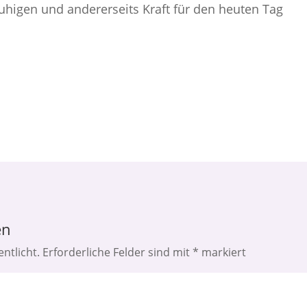
uhigen und andererseits Kraft für den heuten Tag
en
ntlicht.
Erforderliche Felder sind mit
*
markiert