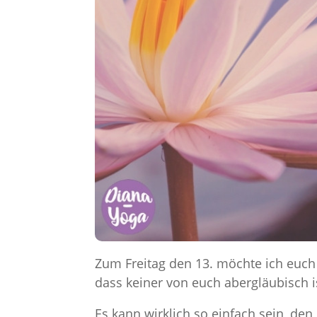
Zum Freitag den 13. möchte ich euch 
dass keiner von euch abergläubisch is
Es kann wirklich so einfach sein, d