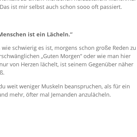
Das ist mir selbst auch schon sooo oft passiert.
enschen ist ein Lächeln.“
 wie schwierig es ist, morgens schon große Reden zu
erschwänglichen „Guten Morgen“ oder wie man hier
nur von Herzen lächelt, ist seinem Gegenüber näher
ß.
du weit weniger Muskeln beanspruchen, als für ein
und mehr, öfter mal Jemanden anzulächeln.