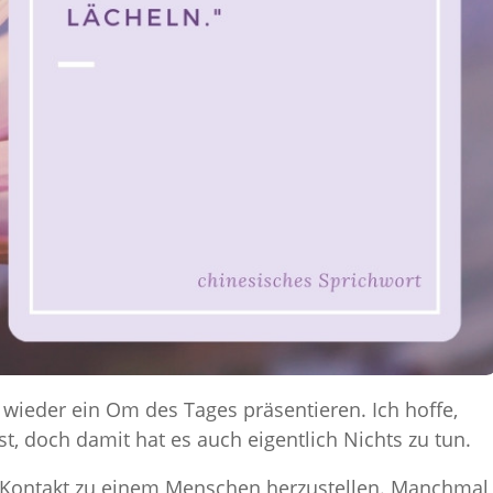
wieder ein Om des Tages präsentieren. Ich hoffe,
t, doch damit hat es auch eigentlich Nichts zu tun.
en Kontakt zu einem Menschen herzustellen. Manchmal