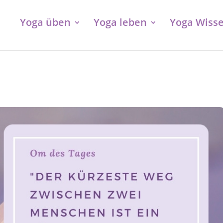
Yoga üben
Yoga leben
Yoga Wiss