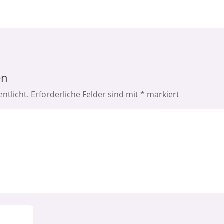
en
ntlicht.
Erforderliche Felder sind mit
*
markiert