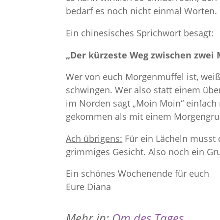
bedarf es noch nicht einmal Worten. 
Ein chinesisches Sprichwort besagt:
„Der kürzeste Weg zwischen zwei M
Wer von euch Morgenmuffel ist, weiß
schwingen. Wer also statt einem üb
im Norden sagt „Moin Moin“ einfach 
gekommen als mit einem Morgengru
Ach übrigens:
Für ein Lächeln musst 
grimmiges Gesicht. Also noch ein Gr
Ein schönes Wochenende für euch
Eure Diana
Mehr in:
Om des Tages