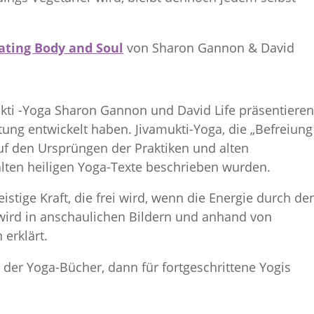
rating Body and Soul
von Sharon Gannon & David
kti -Yoga Sharon Gannon und David Life präsentieren
tung entwickelt haben. Jivamukti-Yoga, die „Befreiung
auf den Ursprüngen der Praktiken und alten
alten heiligen Yoga-Texte beschrieben wurden.
geistige Kraft, die frei wird, wenn die Energie durch de
 wird in anschaulichen Bildern und anhand von
erklärt.
il der Yoga-Bücher, dann für fortgeschrittene Yogis