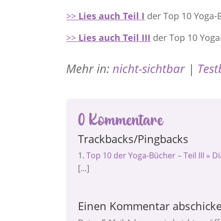
>>
Lies auch Teil I
der Top 10 Yoga-
>>
Lies auch Teil III
der Top 10 Yoga
Mehr in:
nicht-sichtbar
|
Test
0 Kommentare
Trackbacks/Pingbacks
Top 10 der Yoga-Bücher – Teil III » 
[…]
Einen Kommentar abschick