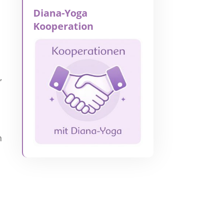
Diana-Yoga
Kooperation
,
n