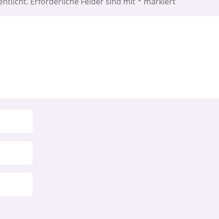
ntlicht.
Erforderliche Felder sind mit
*
markiert