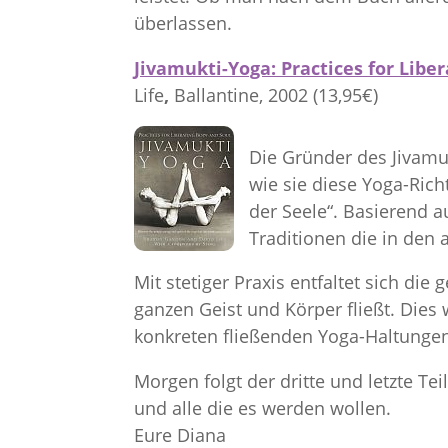
überlassen.
Jivamukti-Yoga: Practices for Libe
Life
,
Ballantine, 2002 (13,95€)
Die Gründer des Jivamu
wie sie diese Yoga-Rich
der Seele“. Basierend 
Traditionen die in den 
Mit stetiger Praxis entfaltet sich die 
ganzen Geist und Körper fließt. Dies
konkreten fließenden Yoga-Haltungen 
Morgen folgt der dritte und letzte Te
und alle die es werden wollen.
Eure Diana