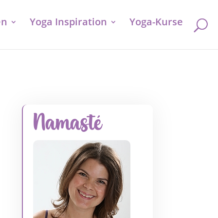
en
Yoga Inspiration
Yoga-Kurse
Namasté