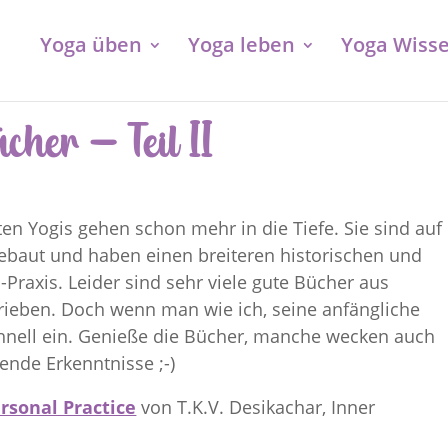
Yoga üben
Yoga leben
Yoga Wiss
her – Teil II
en Yogis gehen schon mehr in die Tiefe. Sie sind auf
ebaut und haben einen breiteren historischen und
Praxis. Leider sind sehr viele gute Bücher aus
rieben. Doch wenn man wie ich, seine anfängliche
chnell ein. Genieße die Bücher, manche wecken auch
nde Erkenntnisse ;-)
rsonal Practice
von T.K.V. Desikachar, Inner