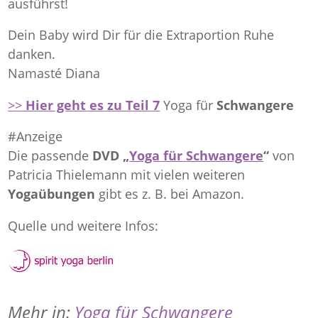
ausführst!
Dein Baby wird Dir für die Extraportion Ruhe
danken.
Namasté Diana
>>
Hier geht es zu Teil 7
Yoga für
Schwangere
#Anzeige
Die passende
DVD „
Yoga für Schwangere
“
von
Patricia Thielemann mit vielen weiteren
Yogaübungen
gibt es z. B. bei Amazon.
Quelle und weitere Infos:
Mehr in:
Yoga für Schwangere