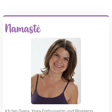
Namasté
Ich bin Diana, Yoga-Enthusiastin und Bloggerin.