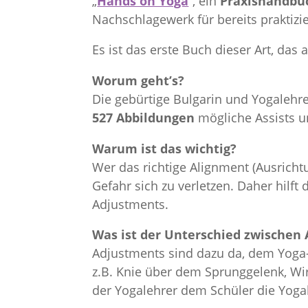
„
Hands on Yoga
“, ein
Praxishandb
Nachschlagewerk für bereits praktizi
Es ist das erste Buch dieser Art, das
Worum geht’s?
Die gebürtige Bulgarin und Yogalehr
527 Abbildungen
mögliche Assists 
Warum ist das wichtig?
Wer das richtige Alignment (Ausricht
Gefahr sich zu verletzen. Daher hilf
Adjustments.
Was ist der Unterschied zwischen
Adjustments sind dazu da, dem Yoga-S
z.B. Knie über dem Sprunggelenk, Wir
der Yogalehrer dem Schüler die Yogah