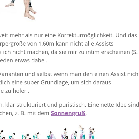
 weit mehr als nur eine Korrekturmöglichkeit. Und das
örpergröße von 1,60m kann nicht alle Assists
ich nicht machen, da sie mir zu intim erscheinen (S.
 jeden etwas dabei.
Varianten und selbst wenn man den einen Assist nich
lich eine super Grundlage, um sich daraus
de zu holen.
lar strukturiert und puristisch. Eine nette Idee sin
ichen, z. B. mit dem
Sonnengruß
.