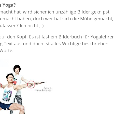
n Yoga?
acht hat, wird sicherlich unzählige Bilder geknipst
 gemacht haben, doch wer hat sich die Mühe gemacht,
assen? Ich nicht ;-)
uf den Kopf. Es ist fast ein Bilderbuch für Yogalehrer
 Text aus und doch ist alles Wichtige beschrieben.
 Worte.