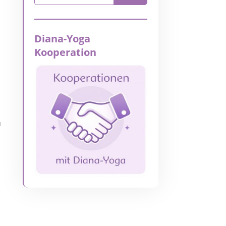
Diana-Yoga
Kooperation
a