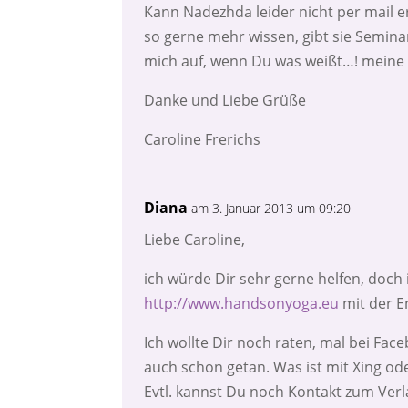
Kann Nadezhda leider nicht per mail er
so gerne mehr wissen, gibt sie Semina
mich auf, wenn Du was weißt…! meine 
Danke und Liebe Grüße
Caroline Frerichs
Diana
am 3. Januar 2013 um 09:20
Liebe Caroline,
ich würde Dir sehr gerne helfen, doch
http://www.handsonyoga.eu
mit der E
Ich wollte Dir noch raten, mal bei Fa
auch schon getan. Was ist mit Xing ode
Evtl. kannst Du noch Kontakt zum Ver