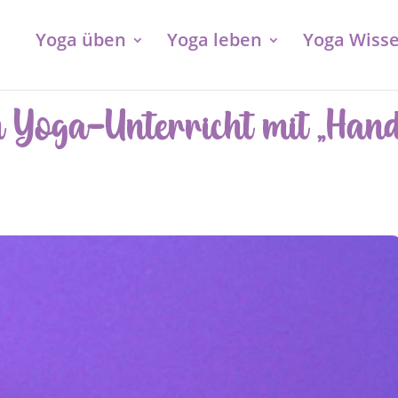
Yoga üben
Yoga leben
Yoga Wiss
im Yoga-Unterricht mit „Han