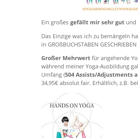
Ein großes
gefällt mir sehr gut
und 
Das Einzige was ich zu bemängeln hab
in GROßBUCHSTABEN GESCHRIEBEN 
Großer Mehrwert
für angehende Yog
während meiner Yoga-Ausbildung gab
Umfang (
504 Assists/Adjustments a
34,95€ absolut fair. Erhältlich, z.B. be