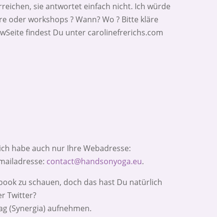
reichen, sie antwortet einfach nicht. Ich würde
re oder workshops ? Wann? Wo ? Bitte kläre
wSeite findest Du unter carolinefrerichs.com
 ich habe auch nur Ihre Webadresse:
mailadresse:
contact@handsonyoga.eu
.
cebook zu schauen, doch das hast Du natürlich
r Twitter?
lag (Synergia) aufnehmen.