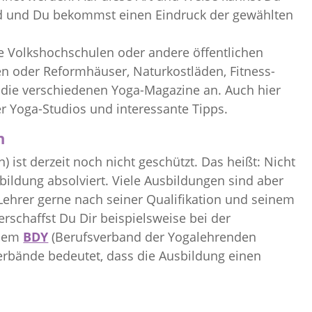
sind und Du bekommst einen Eindruck der gewählten
ne Volkshochschulen oder andere öffentlichen
n oder Reformhäuser, Naturkostläden, Fitness-
r die verschiedenen Yoga-Magazine an. Auch hier
r Yoga-Studios und interessante Tipps.
n
 ist derzeit noch nicht geschützt. Das heißt: Nicht
sbildung absolviert. Viele Ausbildungen sind aber
a-Lehrer gerne nach seiner Qualifikation und seinem
erschaffst Du Dir beispielsweise bei der
dem
BDY
(Berufsverband der Yogalehrenden
 Verbände bedeutet, dass die Ausbildung einen