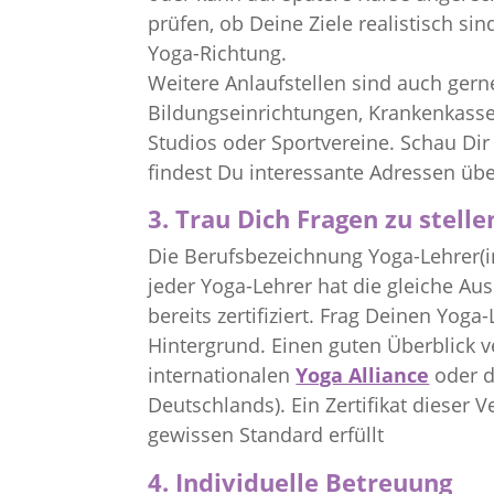
prüfen, ob Deine Ziele realistisch 
Yoga-Richtung.
Weitere Anlaufstellen sind auch ger
Bildungseinrichtungen, Krankenkasse
Studios oder Sportvereine. Schau Di
findest Du interessante Adressen übe
3. Trau Dich Fragen zu stelle
Die Berufsbezeichnung Yoga-Lehrer(in)
jeder Yoga-Lehrer hat die gleiche Au
bereits zertifiziert. Frag Deinen Yog
Hintergrund. Einen guten Überblick v
internationalen
Yoga Alliance
oder 
Deutschlands). Ein Zertifikat dieser
gewissen Standard erfüllt
4. Individuelle Betreuung