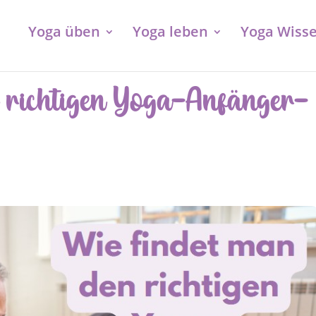
Yoga üben
Yoga leben
Yoga Wiss
n richtigen Yoga-Anfänger-