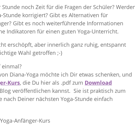
 Stunde noch Zeit für die Fragen der Schüler? Werde
Stunde korrigiert? Gibt es Alternativen für
nger? Gibt es noch weiterführende Informationen
che Indikatoren für einen guten Yoga-Unterricht.
t erschöpft, aber innerlich ganz ruhig, entspannt
ichtige Wahl getroffen ;-)
f einmal?
von Diana-Yoga möchte ich Dir etwas schenken, und
er-Kurs
, die Du hier als .pdf zum
Download
og veröffentlichen kannst. Sie ist praktisch zum
e nach Deiner nächsten Yoga-Stunde einfach
m Yoga-Anfänger-Kurs