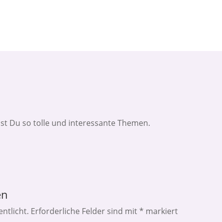
t Du so tolle und interessante Themen.
en
ntlicht.
Erforderliche Felder sind mit
*
markiert