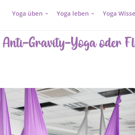
Yoga üben
Yoga leben
Yoga Wiss
 Anti-Gravity-Yoga oder F