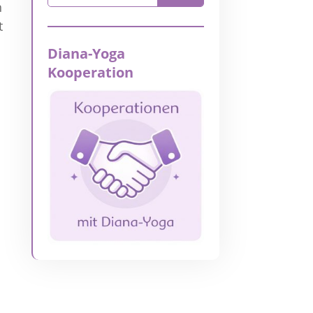
h
t
Diana-Yoga
Kooperation