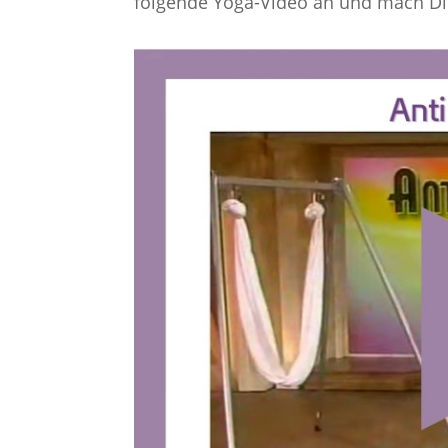
folgende Yoga-Video an und mach Dir 