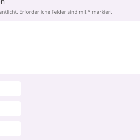
en
ntlicht.
Erforderliche Felder sind mit
*
markiert