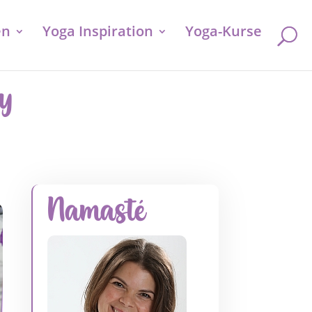
en
Yoga Inspiration
Yoga-Kurse
ly
Namasté