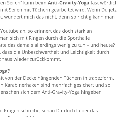
 den Seilen“ kann beim
Anti-Gravity-Yoga
fast wörtlic
it Seilen mit Tüchern gearbeitet wird. Wenn Du jetz
t, wundert mich das nicht, denn so richtig kann man
Youtube an, so erinnert das doch stark an
man sich mit Ringen durch die Sporthalle
tte das damals allerdings wenig zu tun – und heute?
n, dass die Unbeschwertheit und Leichtigkeit durch
chaus wieder zurückkommt.
oga?
mit von der Decke hängenden Tüchern in trapezform.
n Karabinerhaken sind mehrfach gesichert und so
Menschen sich dem Anti-Gravity-Yoga hingeben
d Kragen schreibe, schau Dir doch lieber das