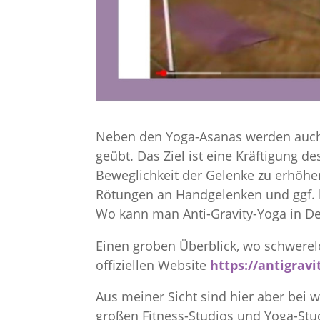
Neben den Yoga-Asanas werden auc
geübt. Das Ziel ist eine Kräftigung 
Beweglichkeit der Gelenke zu erhöhe
Rötungen an Handgelenken und ggf. l
Wo kann man Anti-Gravity-Yoga in 
Einen groben Überblick, wo schwerel
offiziellen Website
https://antigravi
Aus meiner Sicht sind hier aber bei w
großen Fitness-Studios und Yoga-Stu