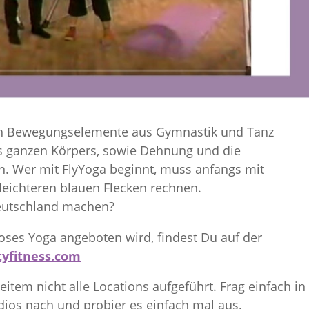
h Bewegungselemente aus Gymnastik und Tanz
des ganzen Körpers, sowie Dehnung und die
n. Wer mit FlyYoga beginnt, muss anfangs mit
eichteren blauen Flecken rechnen.
Deutschland machen?
oses Yoga angeboten wird, findest Du auf der
tyfitness.com
eitem nicht alle Locations aufgeführt. Frag einfach in
dios nach und probier es einfach mal aus.