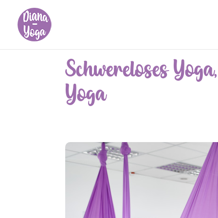
Schwereloses Yoga,
Yoga