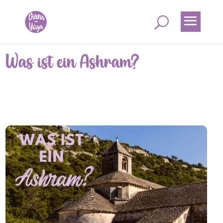
Was ist ein Ashram?