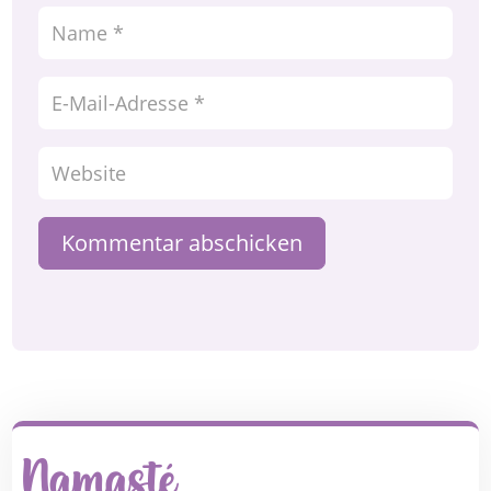
Kommentar abschicken
Namasté