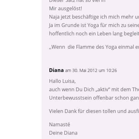
Mir ausgelöst!
Naja jetzt beschäftige ich mich mehr
Ja im Grunde ist Yoga für mich zu sei
hoffentlich noch ein Leben lang beglei
,,Wenn die Flamme des Yoga einmal ent
Diana
am 30. Mai 2012 um 10:26
Hallo Luisa,
auch wenn Du Dich „aktiv“ mit dem Th
Unterbewusstsein offenbar schon ganz
Vielen Dank für diesen tollen und au
Namasté
Deine Diana