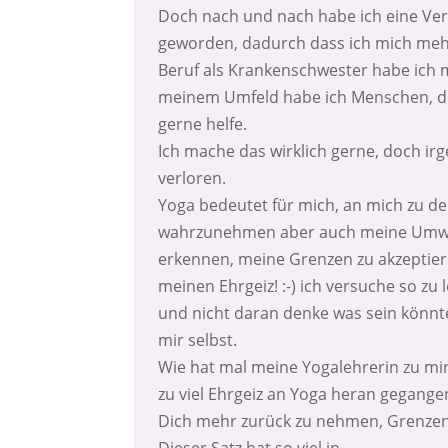
Doch nach und nach habe ich eine Ver
geworden, dadurch dass ich mich mehr
Beruf als Krankenschwester habe ich
meinem Umfeld habe ich Menschen, die
gerne helfe.
Ich mache das wirklich gerne, doch irg
verloren.
Yoga bedeutet für mich, an mich zu de
wahrzunehmen aber auch meine Umwelt
erkennen, meine Grenzen zu akzeptiere
meinen Ehrgeiz! :-) ich versuche so zu 
und nicht daran denke was sein könnte
mir selbst.
Wie hat mal meine Yogalehrerin zu mir 
zu viel Ehrgeiz an Yoga heran gegangen
Dich mehr zurück zu nehmen, Grenzen 
Dieser Satz hat so viel in