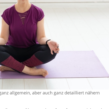
anz allgemein, aber auch ganz detailliert nähern