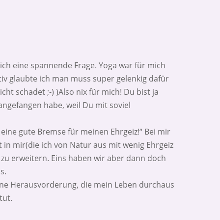
klich eine spannende Frage. Yoga war für mich
tiv glaubte ich man muss super gelenkig dafür
ht schadet ;-) )Also nix für mich! Du bist ja
angefangen habe, weil Du mit soviel
a eine gute Bremse für meinen Ehrgeiz!“ Bei mir
 in mir(die ich von Natur aus mit wenig Ehrgeiz
 zu erweitern. Eins haben wir aber dann doch
s.
e eine Herausvorderung, die mein Leben durchaus
tut.