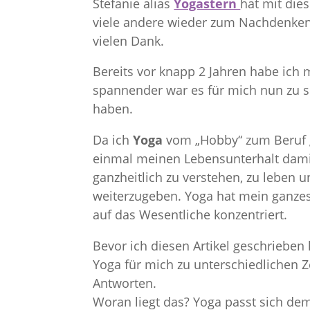
Stefanie alias
Yogastern
hat mit die
viele andere wieder zum Nachdenken 
vielen Dank.
Bereits vor knapp 2 Jahren habe ich 
spannender war es für mich nun zu s
haben.
Da ich
Yoga
vom „Hobby“ zum Beruf g
einmal meinen Lebensunterhalt damit 
ganzheitlich zu verstehen, zu leben 
weiterzugeben. Yoga hat mein ganzes 
auf das Wesentliche konzentriert.
Bevor ich diesen Artikel geschrieben
Yoga für mich zu unterschiedlichen Z
Antworten.
Woran liegt das? Yoga passt sich d