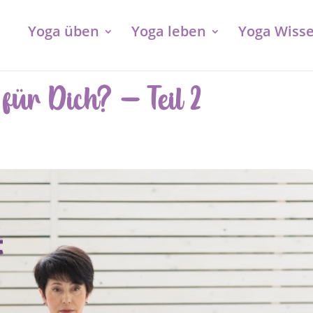
Yoga üben
Yoga leben
Yoga Wiss
für Dich? – Teil 2