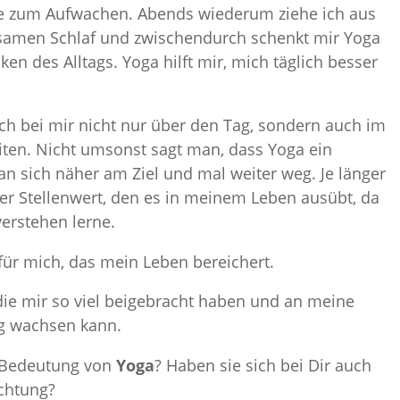
e zum Aufwachen. Abends wiederum ziehe ich aus
lsamen Schlaf und zwischendurch schenkt mir Yoga
en des Alltags. Yoga hilft mir, mich täglich besser
ch bei mir nicht nur über den Tag, sondern auch im
eiten. Nicht umsonst sagt man, dass Yoga ein
man sich näher am Ziel und mal weiter weg. Je länger
er Stellenwert, den es in meinem Leben ausübt, da
erstehen lerne.
ür mich, das mein Leben bereichert.
 die mir so viel beigebracht haben und an meine
ag wachsen kann.
r Bedeutung von
Yoga
? Haben sie sich bei Dir auch
ichtung?