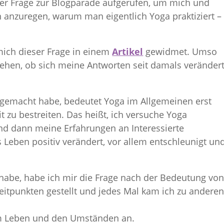
ser Frage zur Blogparade aufgerufen, um mich und
anzuregen, warum man eigentlich Yoga praktiziert –
mich dieser Frage in einem
Artikel
gewidmet. Umso
ehen, ob sich meine Antworten seit damals veränder
emacht habe, bedeutet Yoga im Allgemeinen erst
zu bestreiten. Das heißt, ich versuche Yoga
und dann meine Erfahrungen an Interessierte
Leben positiv verändert, vor allem entschleunigt un
 habe, habe ich mir die Frage nach der Bedeutung vo
eitpunkten gestellt und jedes Mal kam ich zu andere
em Leben und den Umständen an.