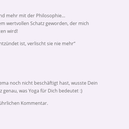
 und mehr mit der Philosophie…
nem wertvollen Schatz geworden, der mich
ten wird!
zündet ist, verlischt sie nie mehr“
ema noch nicht beschäftigt hast, wusste Dein
 genau, was Yoga für Dich bedeutet :)
sführlichen Kommentar.