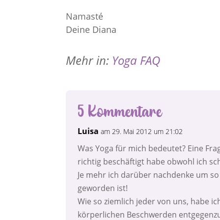
Namasté
Deine Diana
Mehr in:
Yoga FAQ
5 Kommentare
Luisa
am 29. Mai 2012 um 21:02
Was Yoga für mich bedeutet? Eine Frag
richtig beschäftigt habe obwohl ich sc
Je mehr ich darüber nachdenke um so m
geworden ist!
Wie so ziemlich jeder von uns, habe 
körperlichen Beschwerden entgegenzu