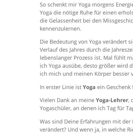
So schenkt mir Yoga morgens Energi
Yoga die nötige Ruhe für einen erho
die Gelassenheit bei den Missgeschick
kennenzulernen.
Die Bedeutung von Yoga verändert si
Verlauf des Jahres durch die Jahresz
lebenslanger Prozess ist. Mal fühlt 
ich Yoga ausübe, desto größer wird d
ich mich und meinen Körper besser v
In erster Linie ist
Yoga
ein Geschenk f
Vielen Dank an meine
Yoga-Lehrer
,
Yogaschüler, an denen ich Tag für T
Was sind Deine Erfahrungen mit de
verändert? Und wenn ja, in welche R