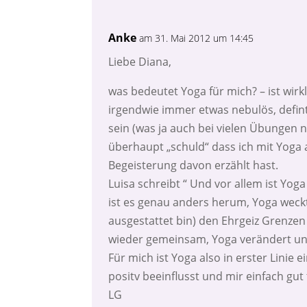
Anke
am 31. Mai 2012 um 14:45
Liebe Diana,
was bedeutet Yoga für mich? – ist wir
irgendwie immer etwas nebulös, defin
sein (was ja auch bei vielen Übungen nic
überhaupt „schuld“ dass ich mit Yoga 
Begeisterung davon erzählt hast.
Luisa schreibt “ Und vor allem ist Yog
ist es genau anders herum, Yoga weckt
ausgestattet bin) den Ehrgeiz Grenzen
wieder gemeinsam, Yoga verändert un
Für mich ist Yoga also in erster Lini
positv beeinflusst und mir einfach gut 
LG