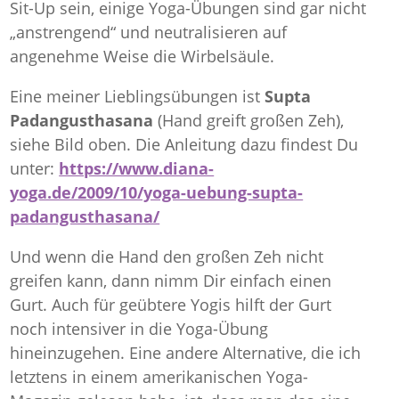
Sit-Up sein, einige Yoga-Übungen sind gar nicht
„anstrengend“ und neutralisieren auf
angenehme Weise die Wirbelsäule.
Eine meiner Lieblingsübungen ist
Supta
Padangusthasana
(Hand greift großen Zeh),
siehe Bild oben. Die Anleitung dazu findest Du
unter:
https://www.diana-
yoga.de/2009/10/yoga-uebung-supta-
padangusthasana/
Und wenn die Hand den großen Zeh nicht
greifen kann, dann nimm Dir einfach einen
Gurt. Auch für geübtere Yogis hilft der Gurt
noch intensiver in die Yoga-Übung
hineinzugehen. Eine andere Alternative, die ich
letztens in einem amerikanischen Yoga-