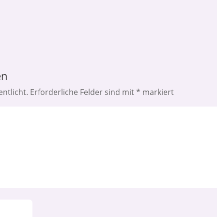
en
ntlicht.
Erforderliche Felder sind mit
*
markiert