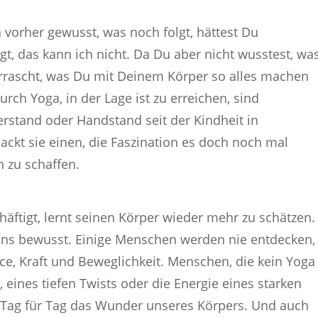
vorher gewusst, was noch folgt, hättest Du
t, das kann ich nicht. Da Du aber nicht wusstest, wa
rrascht, was Du mit Deinem Körper so alles machen
urch Yoga, in der Lage ist zu erreichen, sind
terstand oder Handstand seit der Kindheit in
ackt sie einen, die Faszination es doch noch mal
h zu schaffen.
häftigt, lernt seinen Körper wieder mehr zu schätzen.
uns bewusst. Einige Menschen werden nie entdecken,
nce, Kraft und Beweglichkeit. Menschen, die kein Yoga
 eines tiefen Twists oder die Energie eines starken
r Tag für Tag das Wunder unseres Körpers. Und auch