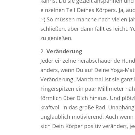
kannst Du sie gezielt anspannen und
einzelnen Teil Deines Körpers. Ja, auc
;-) So müssen manche nach vielen Ja
schließen, aber dann fällt es leicht
zu genießen.
Veränderung
Jeder einzelne herabschauende Hund f
anders, wenn Du auf Deine Yoga-Matt
Veränderung. Manchmal ist sie ganz k
Fingerspitzen ein paar Millimeter
förmlich über Dich hinaus. Und plöt
kraftvoll in das große Rad. Unabhäng
unglaublich motivierend. Auch wenn 
sich Dein Körper positiv verändert, j