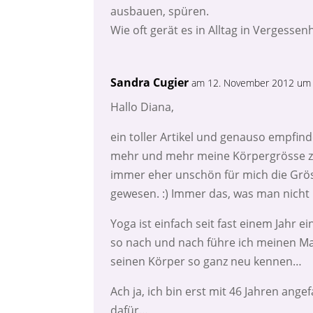
ausbauen, spüren.
Wie oft gerät es in Alltag in Vergessenh
Sandra Cugier
am 12. November 2012 um
Hallo Diana,
ein toller Artikel und genauso empfind
mehr und mehr meine Körpergrösse zu 
immer eher unschön für mich die Gröss
gewesen. :) Immer das, was man nicht h
Yoga ist einfach seit fast einem Jahr 
so nach und nach führe ich meinen Man
seinen Körper so ganz neu kennen…
Ach ja, ich bin erst mit 46 Jahren ang
dafür…