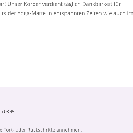
ar! Unser Körper verdient täglich Dankbarkeit für
seits der Yoga-Matte in entspannten Zeiten wie auch i
m 08:45
ue Fort- oder Rückschritte annehmen,