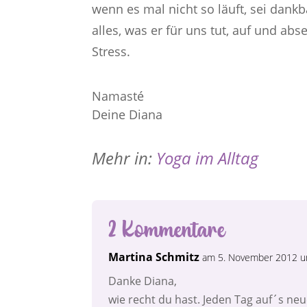
wenn es mal nicht so läuft, sei dankb
alles, was er für uns tut, auf und ab
Stress.
Namasté
Deine Diana
Mehr in:
Yoga im Alltag
2 Kommentare
Martina Schmitz
am 5. November 2012 u
Danke Diana,
wie recht du hast. Jeden Tag auf´s ne