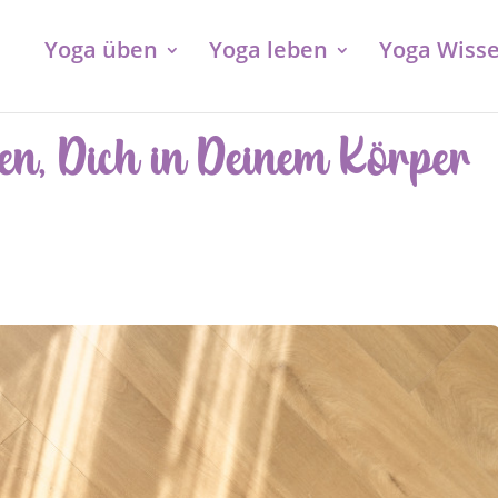
Yoga üben
Yoga leben
Yoga Wiss
en, Dich in Deinem Körper