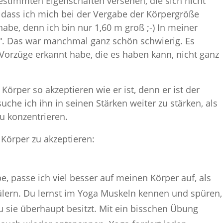
estimmten Eigenschaften versehen, die sich nicht
 dass ich mich bei der Vergabe der Körpergröße
 habe, denn ich bin nur 1,60 m groß ;-) In meiner
e“. Das war manchmal ganz schön schwierig. Es
 Vorzüge erkannt habe, die es haben kann, nicht ganz
Körper so akzeptieren wie er ist, denn er ist der
suche ich ihn in seinen Stärken weiter zu stärken, als
u konzentrieren.
Körper zu akzeptieren:
, passe ich viel besser auf meinen Körper auf, als
hülern. Du lernst im Yoga Muskeln kennen und spüren,
 sie überhaupt besitzt. Mit ein bisschen Übung