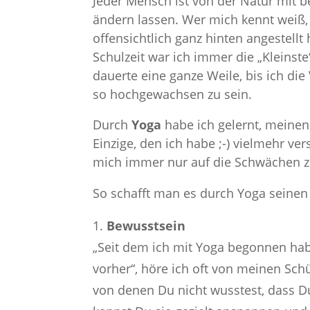
Jeder Mensch ist von der Natur mit b
ändern lassen. Wer mich kennt weiß,
offensichtlich ganz hinten angestellt
Schulzeit war ich immer die „Kleinst
dauerte eine ganze Weile, bis ich die
so hochgewachsen zu sein.
Durch
Yoga
habe ich gelernt, meinen 
Einzige, den ich habe ;-) vielmehr ver
mich immer nur auf die Schwächen z
So schafft man es durch Yoga seinen 
Bewusstsein
„Seit dem ich mit Yoga begonnen habe
vorher“, höre ich oft von meinen Sc
von denen Du nicht wusstest, dass Du