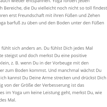
 auch wieder entspannen. Yoga fordert jeden
h Bereiche, die Du vielleicht noch nicht so toll findes
hren erst Freundschaft mit ihren Füßen und Zehen
, Yoga barfuß zu üben und den Boden unter den Füßen
ühlt sich anders an. Du fühlst Dich jedes Mal
e steigst und doch merkst Du eine positive
lein, z. B. wenn Du in der Vorbeuge mit den
 näher zum Boden kommst. Und manchmal wächst Du
zlich kannst Du Deine Arme strecken und drückst Dich
ig von der Größe der Verbesserung ist das
es im Yoga um keine Leistung geht, merkst Du, wie
edes Mal.