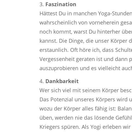
Faszination
Hättest Du in manchen Yoga-Stunden 
wahrscheinlich von vorneherein gesag
noch kommt, warst Du hinterher übe
kannst. Die Dinge, die unser Körper d
erstaunlich. Oft höre ich, dass Schul
Vergessenheit geraten ist und dann p
auszuprobieren und es vielleicht auc
Dankbarkeit
Wer sich viel mit seinem Körper besc
Das Potenzial unseres Körpers wird 
wozu der Körper alles fähig ist: Bala
üben, werden nie das lösende Gefühl,
Kriegers spüren. Als Yogi erleben wi