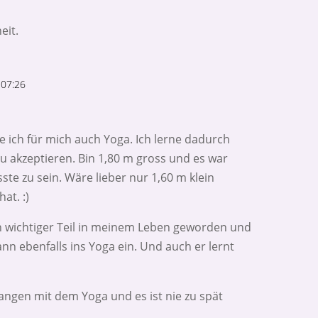
eit.
 07:26
e ich für mich auch Yoga. Ich lerne dadurch
akzeptieren. Bin 1,80 m gross und es war
te zu sein. Wäre lieber nur 1,60 m klein
at. :)
ein wichtiger Teil in meinem Leben geworden und
n ebenfalls ins Yoga ein. Und auch er lernt
efangen mit dem Yoga und es ist nie zu spät