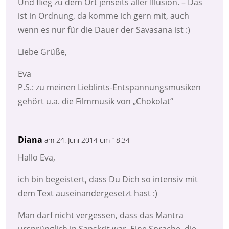
Und flieg zu dem Ort jenseits aller Illusion. – Das
ist in Ordnung, da komme ich gern mit, auch
wenn es nur für die Dauer der Savasana ist :)
Liebe Grüße,
Eva
P.S.: zu meinen Lieblints-Entspannungsmusiken
gehört u.a. die Filmmusik von „Chokolat“
Diana
am 24. Juni 2014 um 18:34
Hallo Eva,
ich bin begeistert, dass Du Dich so intensiv mit
dem Text auseinandergesetzt hast :)
Man darf nicht vergessen, dass das Mantra