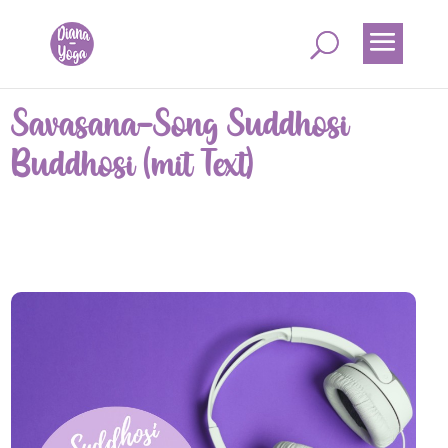
Savasana-Song Suddhosi
Buddhosi (mit Text)