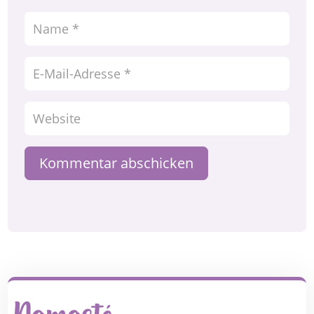
Kommentar abschicken
Namasté