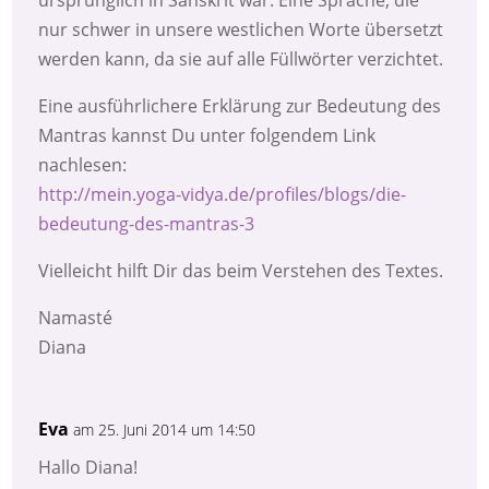
ursprünglich in Sanskrit war. Eine Sprache, die
nur schwer in unsere westlichen Worte übersetzt
werden kann, da sie auf alle Füllwörter verzichtet.
Eine ausführlichere Erklärung zur Bedeutung des
Mantras kannst Du unter folgendem Link
nachlesen:
http://mein.yoga-vidya.de/profiles/blogs/die-
bedeutung-des-mantras-3
Vielleicht hilft Dir das beim Verstehen des Textes.
Namasté
Diana
Eva
am 25. Juni 2014 um 14:50
Hallo Diana!