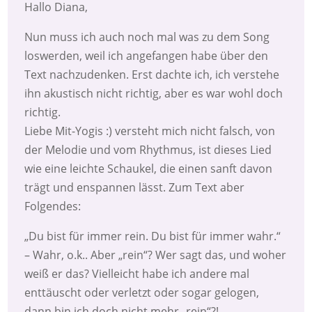
Hallo Diana,
Nun muss ich auch noch mal was zu dem Song
loswerden, weil ich angefangen habe über den
Text nachzudenken. Erst dachte ich, ich verstehe
ihn akustisch nicht richtig, aber es war wohl doch
richtig.
Liebe Mit-Yogis :) versteht mich nicht falsch, von
der Melodie und vom Rhythmus, ist dieses Lied
wie eine leichte Schaukel, die einen sanft davon
trägt und enspannen lässt. Zum Text aber
Folgendes:
„Du bist für immer rein. Du bist für immer wahr.“
– Wahr, o.k.. Aber „rein“? Wer sagt das, und woher
weiß er das? Vielleicht habe ich andere mal
enttäuscht oder verletzt oder sogar gelogen,
dann bin ich doch nicht mehr „rein“?!