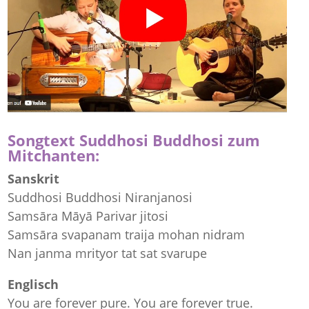
Songtext Suddhosi Buddhosi zum
Mitchanten:
Sanskrit
Suddhosi Buddhosi Niranjanosi
Samsāra Māyā Parivar jitosi
Samsāra svapanam traija mohan nidram
Nan janma mrityor tat sat svarupe
Englisch
You are forever pure. You are forever true.