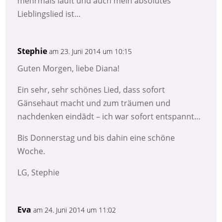
mehrmals läuft und auch mein absolutes
Lieblingslied ist…
Stephie
am 23. Juni 2014 um 10:15
Guten Morgen, liebe Diana!
Ein sehr, sehr schönes Lied, dass sofort
Gänsehaut macht und zum träumen und
nachdenken eindädt – ich war sofort entspannt…
Bis Donnerstag und bis dahin eine schöne
Woche.
LG, Stephie
Eva
am 24. Juni 2014 um 11:02