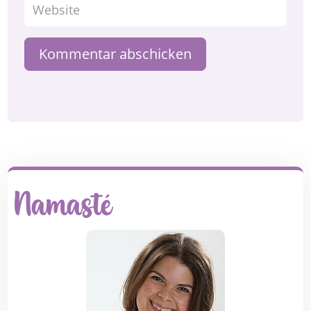
Kommentar abschicken
Namasté