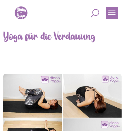
Yoga für die Verdauung