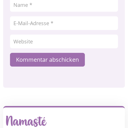
Kommentar abschicken
Namasté