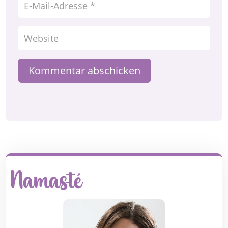
Kommentar abschicken
Namasté