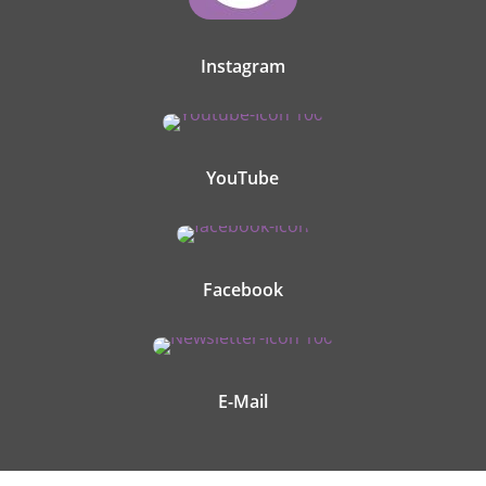
Instagram
YouTube
Facebook
E-Mail