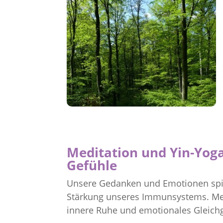
Meditation und Yin-Yog
Gefühle
Unsere Gedanken und Emotionen spiel
Stärkung unseres Immunsystems. Med
innere Ruhe und emotionales Gleichg