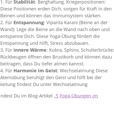
1. Für
Stabilität
: Berghaltung, Kriegerpositionen:
Diese Positionen erden Dich, sorgen für Kraft in den
Beinen und können das Immunsystem stärken.
2. Für
Entspannung
: Viparita Karani (Beine an der
Wand): Lege die Beine an die Wand nach oben und
entspanne Dich. Diese Yoga-Übung fördert die
Entspannung und hilft, Stress abzubauen.
3. Für
innere Wärme
: Kobra, Sphinx, Schulterbrücke
Rückbeugen öffnen den Brustkorb und können dazu
beitragen, dass Du tiefer atmen kannst.
4. Für
Harmonie im Geist
: Wechselatmung Diese
Atemübung beruhigt den Geist und hilft bei der
leitung findest Du unter Wechselatmung
ndest Du im Blog-Artikel „
5 Yoga-Übungen im