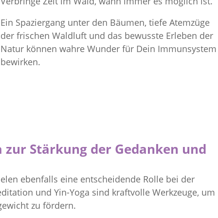
Verbringe Zeit im Wald, wann immer es möglich ist.
Ein Spaziergang unter den Bäumen, tiefe Atemzüge
der frischen Waldluft und das bewusste Erleben der
Natur können wahre Wunder für Dein Immunsystem
bewirken.
a zur Stärkung der Gedanken und
en ebenfalls eine entscheidende Rolle bei der
itation und Yin-Yoga sind kraftvolle Werkzeuge, um
ewicht zu fördern.