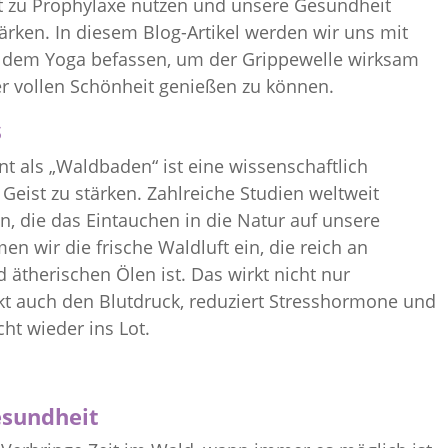
eit zu Prophylaxe nutzen und unsere Gesundheit
ken. In diesem Blog-Artikel werden wir uns mit
s dem Yoga befassen, um der Grippewelle wirksam
r vollen Schönheit genießen zu können.
s
nt als „Waldbaden“ ist eine wissenschaftlich
eist zu stärken. Zahlreiche Studien weltweit
n, die das Eintauchen in die Natur auf unsere
 wir die frische Waldluft ein, die reich an
ätherischen Ölen ist. Das wirkt nicht nur
 auch den Blutdruck, reduziert Stresshormone und
ht wieder ins Lot.
esundheit