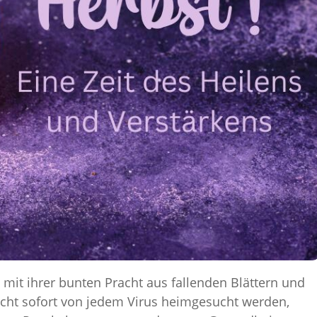
ns mit ihrer bunten Pracht aus fallenden Blättern und
nicht sofort von jedem Virus heimgesucht werden,