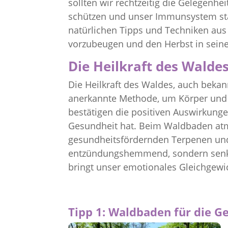
sollten wir rechtzeitig die Gelegenh
schützen und unser Immunsystem stär
natürlichen Tipps und Techniken au
vorzubeugen und den Herbst in seine
Die Heilkraft des Walde
Die Heilkraft des Waldes, auch bekan
anerkannte Methode, um Körper und G
bestätigen die positiven Auswirkunge
Gesundheit hat. Beim Waldbaden atmen
gesundheitsfördernden Terpenen und 
entzündungshemmend, sondern senkt
bringt unser emotionales Gleichgewic
Tipp 1: Waldbaden für die G