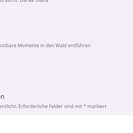
r kostbare Momente in den Wald entführen
en
ntlicht.
Erforderliche Felder sind mit
*
markiert