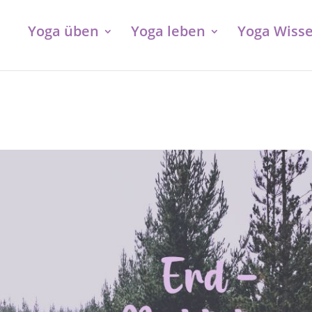
Yoga üben
Yoga leben
Yoga Wiss