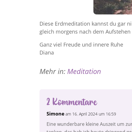
Diese Erdmeditation kannst du gar ni
gleich morgens nach dem Aufstehen 
Ganz viel Freude und innere Ruhe
Diana
Mehr in:
Meditation
2 Kommentare
Simone
am 16. April 2024 um 16:59
Eine wunderbare kleine Auszeit um zu
tanken, das hab ich heute dringend g