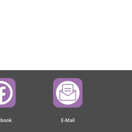
ebook
E-Mail