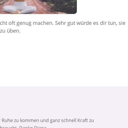
cht oft genug machen. Sehr gut würde es dir tun, sie
zu üben.
r Ruhe zu kommen und ganz schnell Kraft zu
ebraucht. Danke Diana