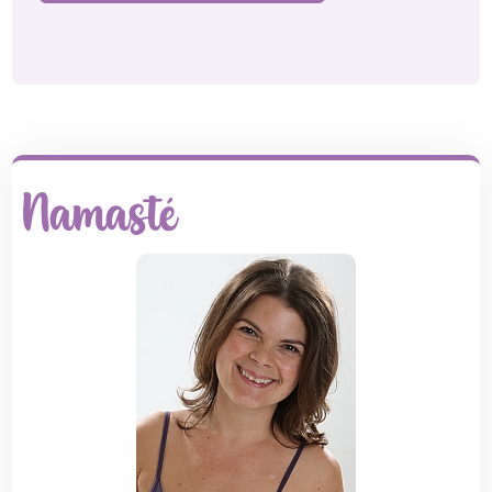
Namasté