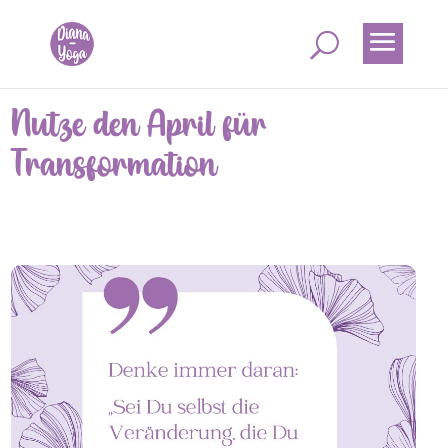
Nutze den April für
Transformation