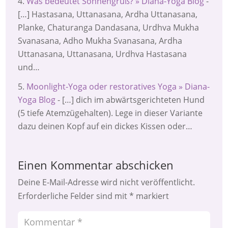
Was bedeutet Sonnengruß? » Diana-Yoga Blog
-
[…] Hastasana, Uttanasana, Ardha Uttanasana,
Planke, Chaturanga Dandasana, Urdhva Mukha
Svanasana, Adho Mukha Svanasana, Ardha
Uttanasana, Uttanasana, Urdhva Hastasana
und…
Moonlight-Yoga oder restoratives Yoga » Diana-
Yoga Blog
- […] dich im abwärtsgerichteten Hund
(5 tiefe Atemzügehalten). Lege in dieser Variante
dazu deinen Kopf auf ein dickes Kissen oder…
Einen Kommentar abschicken
Deine E-Mail-Adresse wird nicht veröffentlicht.
Erforderliche Felder sind mit
*
markiert