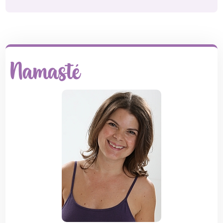
Namasté