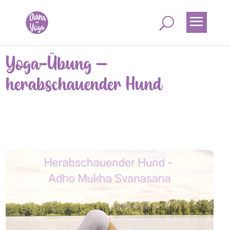
Yoga-Übung –
herabschauender Hund