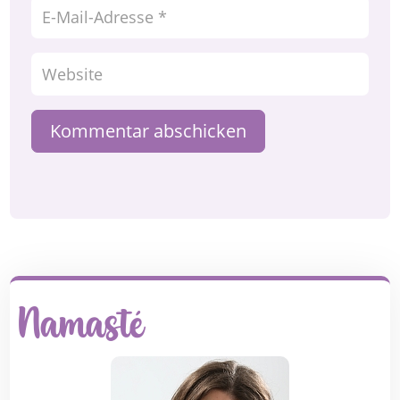
Kommentar abschicken
Namasté