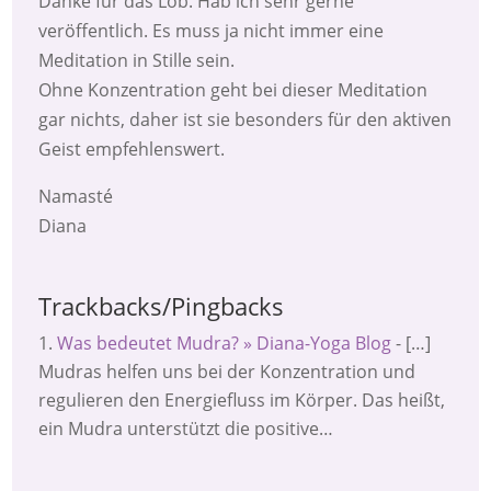
Danke für das Lob. Hab ich sehr gerne
veröffentlich. Es muss ja nicht immer eine
Meditation in Stille sein.
Ohne Konzentration geht bei dieser Meditation
gar nichts, daher ist sie besonders für den aktiven
Geist empfehlenswert.
Namasté
Diana
Trackbacks/Pingbacks
Was bedeutet Mudra? » Diana-Yoga Blog
- […]
Mudras helfen uns bei der Konzentration und
regulieren den Energiefluss im Körper. Das heißt,
ein Mudra unterstützt die positive…