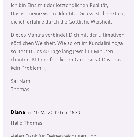
Ich bin Eins mit der letztendlichen Realität,
Das ist meine wahre Identität.Gross ist die Extase,
die ich erfahre durch die Göttliche Weisheit.
Dieses Mantra verbindet Dich mit der ultimativen
göttlichen Weisheit. Wie so oft im Kundalini Yoga
solltest Du es 40 Tage lang jeweil 11 Minuten
chanten. Mit der fröhlichen Gurudass-CD ist das
kein Problem :-)
Sat Nam
Thomas
Diana
am 10. März 2010 um 16:39
Hallo Thomas,
vielen Dank für Deinen wichtigen und