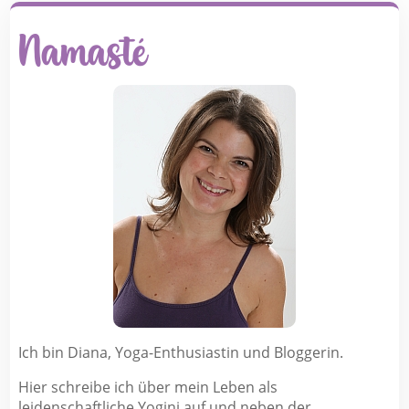
Namasté
Ich bin Diana, Yoga-Enthusiastin und Bloggerin.
Hier schreibe ich über mein Leben als
leidenschaftliche Yogini auf und neben der