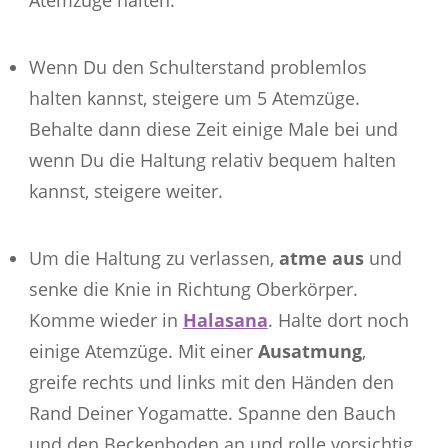
Atemzüge halten.
Wenn Du den Schulterstand problemlos
halten kannst, steigere um 5 Atemzüge.
Behalte dann diese Zeit einige Male bei und
wenn Du die Haltung relativ bequem halten
kannst, steigere weiter.
Um die Haltung zu verlassen,
atme aus
und
senke die Knie in Richtung Oberkörper.
Komme wieder in
Halasana
. Halte dort noch
einige Atemzüge. Mit einer
Ausatmung
,
greife rechts und links mit den Händen den
Rand Deiner Yogamatte. Spanne den Bauch
und den Beckenboden an und rolle vorsichtig