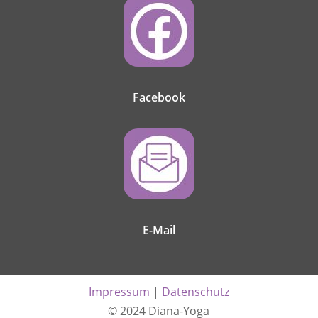
Facebook
E-Mail
Impressum
|
Datenschutz
© 2024 Diana-Yoga