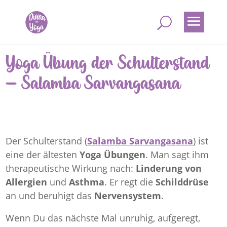
Yoga Übung der Schulterstand
– Salamba Sarvangasana
Der Schulterstand (
Salamba Sarvangasana
) ist
eine der ältesten
Yoga Übungen
. Man sagt ihm
therapeutische Wirkung nach:
Linderung von
Allergien
und
Asthma
. Er regt die
Schilddrüse
an und beruhigt das
Nervensystem
.
Wenn Du das nächste Mal unruhig, aufgeregt,