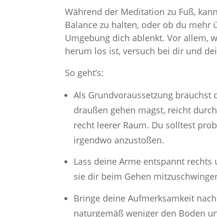
Während der Meditation zu Fuß, kanns
Balance zu halten, oder ob du mehr 
Umgebung dich ablenkt. Vor allem, w
herum los ist, versuch bei dir und dei
So geht’s:
Als Grundvoraussetzung brauchst d
draußen gehen magst, reicht durch
recht leerer Raum. Du solltest pr
irgendwo anzustoßen.
Lass deine Arme entspannt rechts
sie dir beim Gehen mitzuschwinge
Bringe deine Aufmerksamkeit nach 
naturgemäß weniger den Boden unt