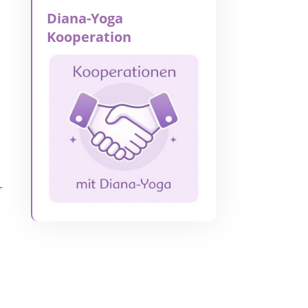
Diana-Yoga
Kooperation
r