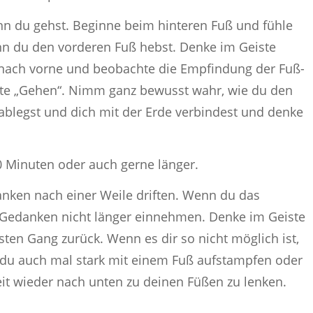
n du gehst. Beginne beim hinteren Fuß und fühle
enn du den vorderen Fuß hebst. Denke im Geiste
 nach vorne und beobachte die Empfindung der Fuß-
te „Gehen“. Nimm ganz bewusst wahr, wie du den
blegst und dich mit der Erde verbindest und denke
0 Minuten oder auch gerne länger.
nken nach einer Weile driften. Wenn du das
 Gedanken nicht länger einnehmen. Denke im Geiste
ten Gang zurück. Wenn es dir so nicht möglich ist,
t du auch mal stark mit einem Fuß aufstampfen oder
t wieder nach unten zu deinen Füßen zu lenken.