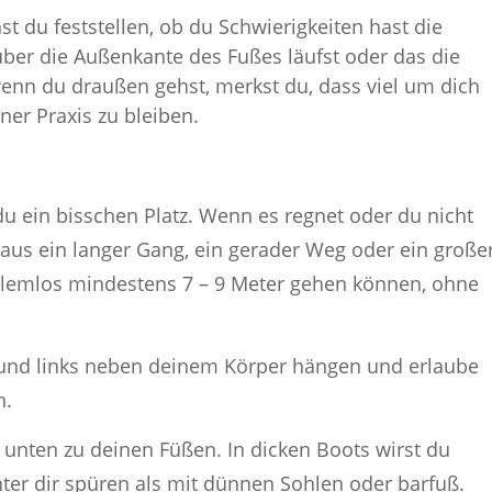
t du feststellen, ob du Schwierigkeiten hast die
über die Außenkante des Fußes läufst oder das die
enn du draußen gehst, merkst du, dass viel um dich
ner Praxis zu bleiben.
u ein bisschen Platz. Wenn es regnet oder du nicht
aus ein langer Gang, ein gerader Weg oder ein große
oblemlos mindestens 7 – 9 Meter gehen können, ohne
 und links neben deinem Körper hängen und erlaube
n.
unten zu deinen Füßen. In dicken Boots wirst du
er dir spüren als mit dünnen Sohlen oder barfuß.