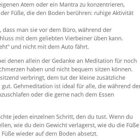
eigenen Atem oder ein Mantra zu konzentrieren,
 der Füße, die den Boden berühren: ruhige Aktivität
, dass man sie vor dem Büro, während der
hluss mit dem geliebten Vierbeiner üben kann.
eht“ und nicht mit dem Auto fährt.
ei denen allein der Gedanke an Meditation für noch
schmerzen haben und nicht bequem sitzen können.
tzend verbringt, dem tut der kleine zusätzliche
 gut. Gehmeditation ist ideal für alle, die während de
nzuschlafen oder die gerne nach dem Essen
hte jeden einzelnen Schritt, den du tust. Wenn du
llen, wie du dein Gewicht verlagerst, wie du die Füße
e Füße wieder auf dem Boden absetzt.