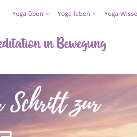
Yoga üben
Yoga leben
Yoga Wiss
ditation in Bewegung