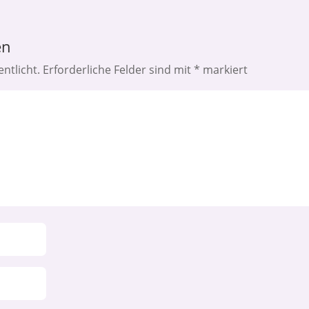
en
ntlicht.
Erforderliche Felder sind mit
*
markiert