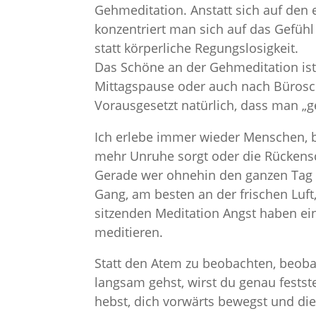
Gehmeditation. Anstatt sich auf den 
konzentriert man sich auf das Gefühl
statt körperliche Regungslosigkeit.
Das Schöne an der Gehmeditation ist
Mittagspause oder auch nach Bürosc
Vorausgesetzt natürlich, dass man „g
Ich erlebe immer wieder Menschen, b
mehr Unruhe sorgt oder die Rücken
Gerade wer ohnehin den ganzen Tag si
Gang, am besten an der frischen Luft,
sitzenden Meditation Angst haben ei
meditieren.
Statt den Atem zu beobachten, beobac
langsam gehst, wirst du genau festste
hebst, dich vorwärts bewegst und di