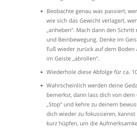
Beobachte genau was passiert, wen
wie sich das Gewicht verlagert, w
„anheben“. Mach dann den Schritt
und Beinbewegung. Denke im Geis
Fuß wieder zurück auf dem Boden a
im Geiste „abrollen“.
Wiederhole diese Abfolge für ca. 1
Wahrscheinlich werden deine Geda
bemerkst, dann lass dich von dem
„Stop“ und kehre zu deinem bewuss
dich wieder zu fokussieren, kanns
kurz hüpfen, um die Aufmerksamkei