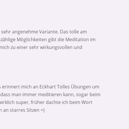
e sehr angenehme Variante. Das tolle am
nzählige Möglichkeiten gibt die Meditation im
mich zu einer sehr wirkungsvollen und
ens erinnert mich an Eckhart Tolles Übungen um
h, dass man immer meditieren kann, sogar beim
wirklich super, früher dachte ich beim Wort
 an starres Sitzen =)