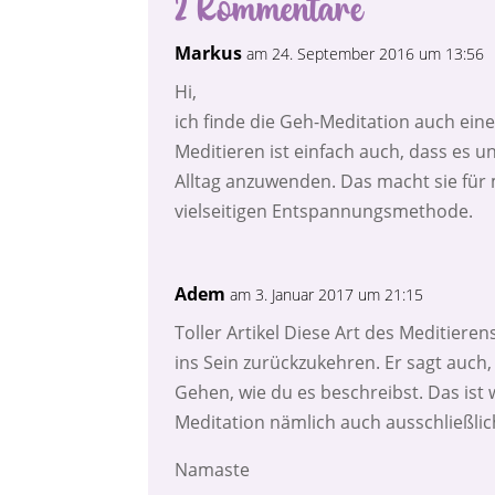
2 Kommentare
Markus
am 24. September 2016 um 13:56
Hi,
ich finde die Geh-Meditation auch ein
Meditieren ist einfach auch, dass es u
Alltag anzuwenden. Das macht sie für 
vielseitigen Entspannungsmethode.
Adem
am 3. Januar 2017 um 21:15
Toller Artikel Diese Art des Meditier
ins Sein zurückzukehren. Er sagt auc
Gehen, wie du es beschreibst. Das ist 
Meditation nämlich auch ausschließlich
Namaste