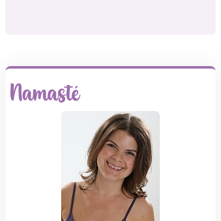
Namasté