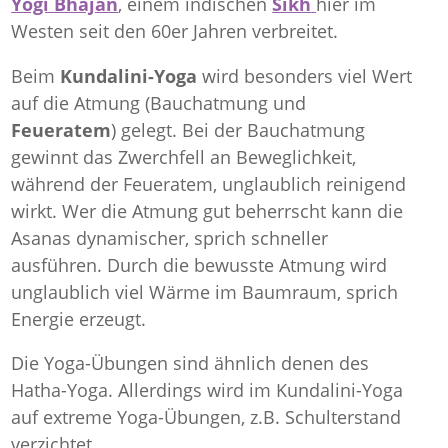
Yogi Bhajan
, einem indischen
Sikh
hier im
Westen seit den 60er Jahren verbreitet.
Beim
Kundalini-Yoga
wird besonders viel Wert
auf die Atmung (Bauchatmung und
Feueratem
) gelegt. Bei der Bauchatmung
gewinnt das Zwerchfell an Beweglichkeit,
während der Feueratem, unglaublich reinigend
wirkt. Wer die Atmung gut beherrscht kann die
Asanas dynamischer, sprich schneller
ausführen. Durch die bewusste Atmung wird
unglaublich viel Wärme im Baumraum, sprich
Energie erzeugt.
Die Yoga-Übungen sind ähnlich denen des
Hatha-Yoga. Allerdings wird im Kundalini-Yoga
auf extreme Yoga-Übungen, z.B. Schulterstand
verzichtet.