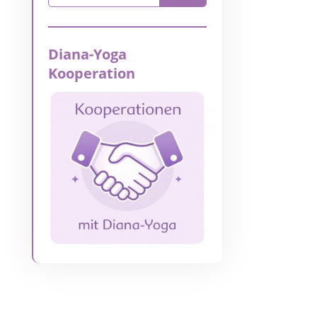
Diana-Yoga
r
Kooperation
d