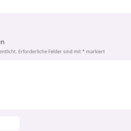
en
ntlicht.
Erforderliche Felder sind mit
*
markiert