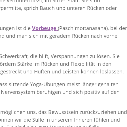
e vermuten lässt, im Sitzen statt. Sie sind
rpermitte, sprich Bauch und unteren Rücken oder
.
tungen ist die
Vorbeuge
(Paschimottanasana), bei de
sind und man sich mit geradem Rücken nach vorne
Schwerkraft, die hilft, Verspannungen zu lösen. Sie
ördern Stärke im Rücken und Flexibilität in den
 gestreckt und Hüften und Leisten können loslassen.
, dass sitzende Yoga-Übungen meist länger gehalten
s Nervensystem beruhigen und sich positiv auf den
möglichen uns, das Bewusstsein zurückzuziehen un
önnen wir die Stille in unserem Inneren fühlen und