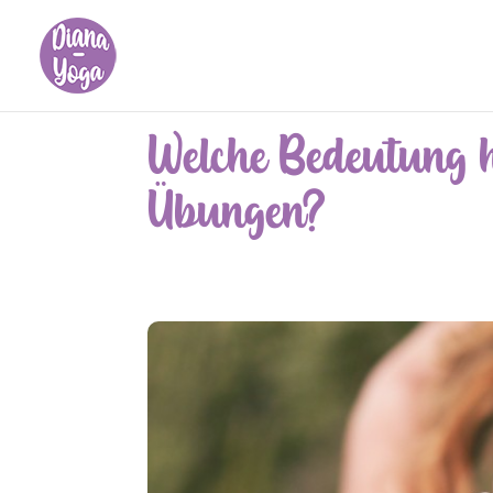
Welche Bedeutung 
Übungen?