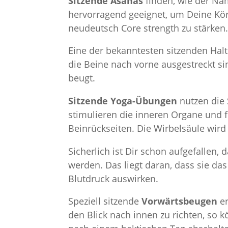
Sitzende Asanas
finden, wie der Nam
hervorragend geeignet, um Deine Kö
neudeutsch Core strength zu stärken
Eine der bekanntesten sitzenden Hal
die Beine nach vorne ausgestreckt 
beugt.
Sitzende Yoga-Übungen
nutzen die 
stimulieren die inneren Organe und f
Beinrückseiten. Die Wirbelsäule wird
Sicherlich ist Dir schon aufgefallen
werden. Das liegt daran, dass sie da
Blutdruck auswirken.
Speziell sitzende
Vorwärtsbeugen
er
den Blick nach innen zu richten, so k