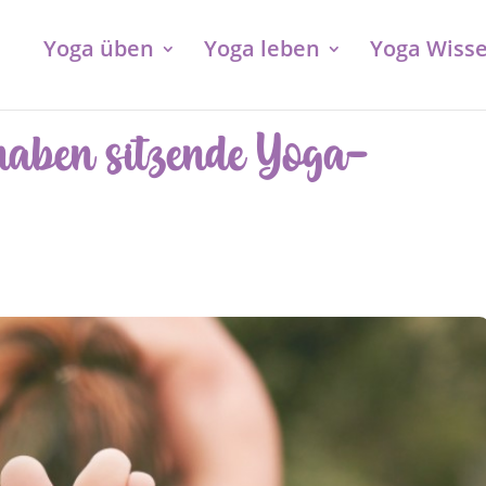
Yoga üben
Yoga leben
Yoga Wiss
haben sitzende Yoga-