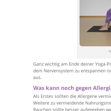
Y
Ganz wichtig am Ende deiner Yoga-Pr
dein Nervensystem zu entspannen is
aus.
Was kann noch gegen Allergi
Als Erstes sollten die Allergene verm
Weitere zu vermeidende Nahrungsmitt
Rauchen sollte besser aufgegeben w