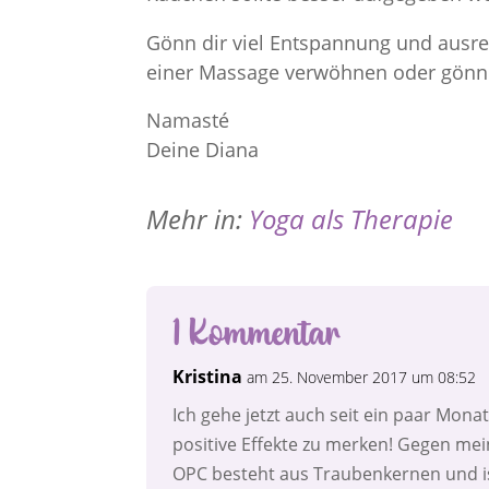
Gönn dir viel Entspannung und ausre
einer Massage verwöhnen oder gönne
Namasté
Deine Diana
Mehr in:
Yoga als Therapie
1 Kommentar
Kristina
am 25. November 2017 um 08:52
Ich gehe jetzt auch seit ein paar Mona
positive Effekte zu merken! Gegen me
OPC besteht aus Traubenkernen und i