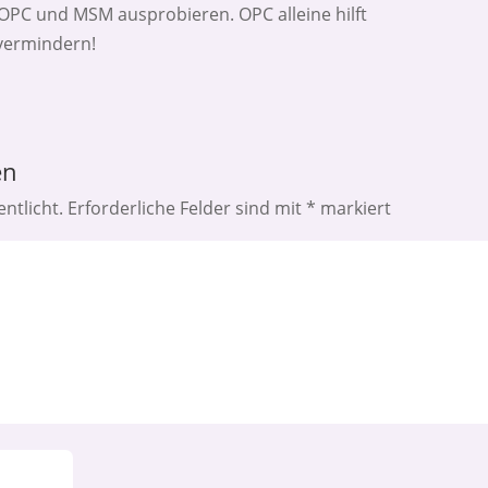
PC und MSM ausprobieren. OPC alleine hilft
 vermindern!
en
ntlicht.
Erforderliche Felder sind mit
*
markiert