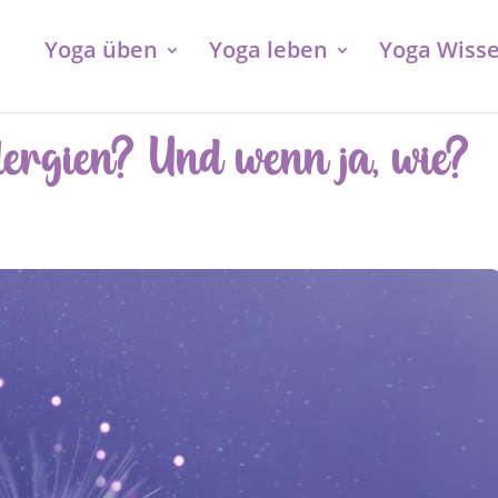
Yoga üben
Yoga leben
Yoga Wiss
lergien? Und wenn ja, wie?