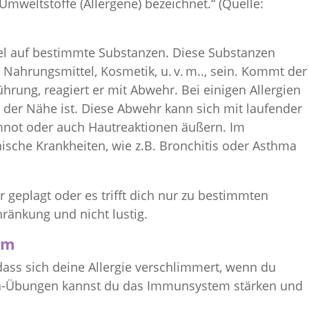
weltstoffe (Allergene) bezeichnet.“ (Quelle:
bel auf bestimmte Substanzen. Diese Substanzen
, Nahrungsmittel, Kosmetik, u. v. m.., sein. Kommt der
hrung, reagiert er mit Abwehr. Bei einigen Allergien
n der Nähe ist. Diese Abwehr kann sich mit laufender
mnot oder auch Hautreaktionen äußern. Im
ische Krankheiten, wie z.B. Bronchitis oder Asthma
hr geplagt oder es trifft dich nur zu bestimmten
hränkung und nicht lustig.
em
, dass sich deine Allergie verschlimmert, wenn du
Yoga-Übungen kannst du das Immunsystem stärken und