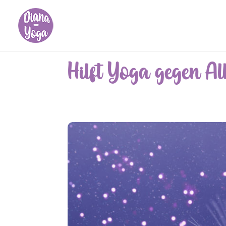
Hilft Yoga gegen Al