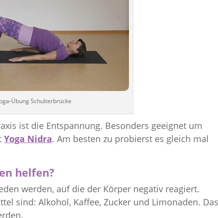
oga-Übung Schulterbrücke
axis ist die Entspannung. Besonders geeignet um
t
Yoga Nidra
. Am besten zu probierst es gleich mal
en helfen?
ieden werden, auf die der Körper negativ reagiert.
el sind: Alkohol, Kaffee, Zucker und Limonaden. Da
erden.