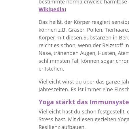
bestimmte normalerweise harmlose Um
Wikipedia
)
Das heißt, der Körper reagiert sensi
können z.B. Gräser, Pollen, Tierhaare
Körper mit diesen Substanzen in Berü
reicht es schon, wenn der Reizstoff i
Nase, tränenden Augen, Husten, Ate
schlimmsten Fall können sogar chron
entstehen.
Vielleicht wirst du über das ganze Ja
Jahreszeiten. Es ist immer eine Einsc
Yoga stärkt das Immunsyst
Vielleicht hast du schon festgestellt
Stress hast. Mit diesen gezielten 
Resilienz aufbauen.