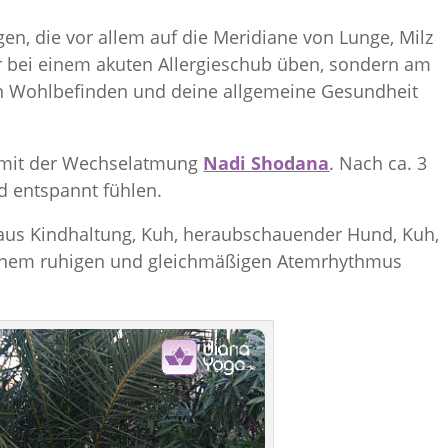
en, die vor allem auf die Meridiane von Lunge, Milz
r bei einem akuten Allergieschub üben, sondern am
in Wohlbefinden und deine allgemeine Gesundheit
s mit der Wechselatmung
Nadi Shodana
. Nach ca. 3
nd entspannt fühlen.
 aus Kindhaltung, Kuh, heraubschauender Hund, Kuh,
 einem ruhigen und gleichmäßigen Atemrhythmus