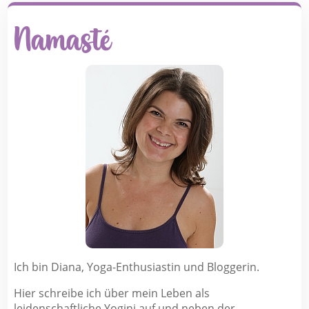
Namasté
Ich bin Diana, Yoga-Enthusiastin und Bloggerin.
Hier schreibe ich über mein Leben als
leidenschaftliche Yogini auf und neben der