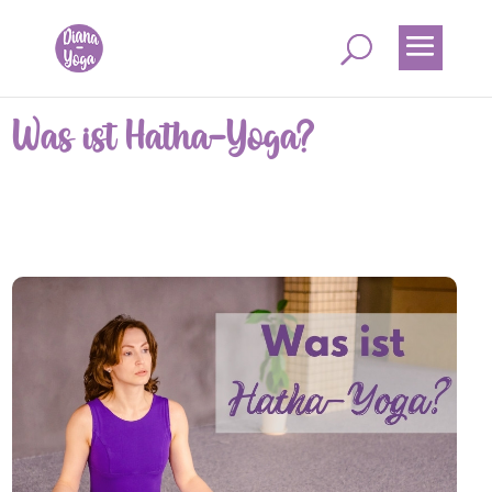
Was ist Hatha-Yoga?