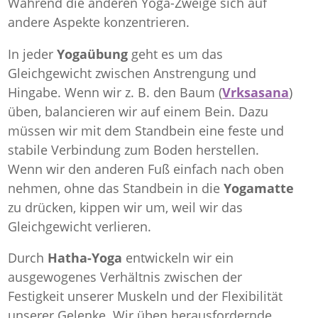
Während die anderen Yoga-Zweige sich auf
andere Aspekte konzentrieren.
In jeder
Yogaübung
geht es um das
Gleichgewicht zwischen Anstrengung und
Hingabe. Wenn wir z. B. den Baum (
Vrksasana
)
üben, balancieren wir auf einem Bein. Dazu
müssen wir mit dem Standbein eine feste und
stabile Verbindung zum Boden herstellen.
Wenn wir den anderen Fuß einfach nach oben
nehmen, ohne das Standbein in die
Yogamatte
zu drücken, kippen wir um, weil wir das
Gleichgewicht verlieren.
Durch
Hatha-Yoga
entwickeln wir ein
ausgewogenes Verhältnis zwischen der
Festigkeit unserer Muskeln und der Flexibilität
unserer Gelenke. Wir üben herausfordernde