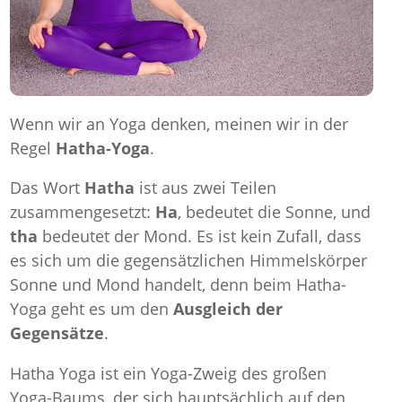
Wenn wir an Yoga denken, meinen wir in der
Regel
Hatha-Yoga
.
Das Wort
Hatha
ist aus zwei Teilen
zusammengesetzt:
Ha
, bedeutet die Sonne, und
tha
bedeutet der Mond. Es ist kein Zufall, dass
es sich um die gegensätzlichen Himmelskörper
Sonne und Mond handelt, denn beim Hatha-
Yoga geht es um den
Ausgleich der
Gegensätze
.
Hatha Yoga ist ein Yoga-Zweig des großen
Yoga-Baums, der sich hauptsächlich auf den