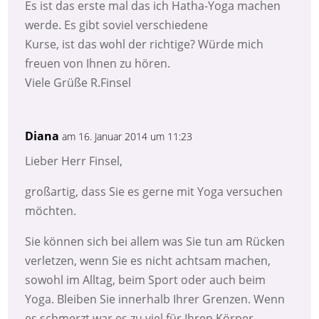
Es ist das erste mal das ich Hatha-Yoga machen
werde. Es gibt soviel verschiedene
Kurse, ist das wohl der richtige? Würde mich
freuen von Ihnen zu hören.
Viele Grüße R.Finsel
Diana
am 16. Januar 2014 um 11:23
Lieber Herr Finsel,
großartig, dass Sie es gerne mit Yoga versuchen
möchten.
Sie können sich bei allem was Sie tun am Rücken
verletzen, wenn Sie es nicht achtsam machen,
sowohl im Alltag, beim Sport oder auch beim
Yoga. Bleiben Sie innerhalb Ihrer Grenzen. Wenn
es schmerzt war es zu viel für Ihren Körper.