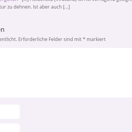
r zu dehnen. Ist aber auch […]
en
ntlicht.
Erforderliche Felder sind mit
*
markiert