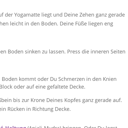
uf der Yogamatte liegt und Deine Zehen ganz gerade
hen leicht in den Boden. Deine Füße liegen eng
en Boden sinken zu lassen. Press die inneren Seiten
n Boden kommt oder Du Schmerzen in den Knien
Block oder auf eine gefaltete Decke.
ßbein bis zur Krone Deines Kopfes ganz gerade auf.
Dein Rücken in Richtung Decke.
é-Haltung
(Anjali-Mudra) bringen. Oder Du legst