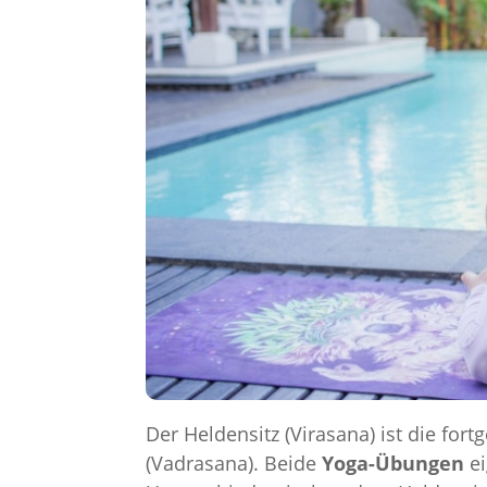
Der Heldensitz (Virasana) ist die for
(Vadrasana). Beide
Yoga-Übungen
ei