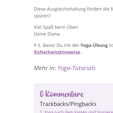
Diese Ausgleichshaltung fördert die 
spüren?
Viel Spaß beim Üben
Deine Diana
P.S. Bevor Du mit der
Yoga-Übung
st
Sicherheitshinweise
.
Mehr in:
Yoga-Tutorials
0 Kommentare
Trackbacks/Pingbacks
Yoga nach dem Joggen und Spazier