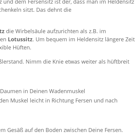
 und dem Fersensitz ist der, dass man im Heldensitz
enkeln sitzt. Das dehnt die
itz
die Wirbelsäule aufzurichten als z.B. im
ben
Lotussitz
. Um bequem im Heldensitz längere Zeit
xible Hüften.
ßlerstand. Nimm die Knie etwas weiter als hüftbreit
en Daumen in Deinen Wadenmuskel
den Muskel leicht in Richtung Fersen und nach
dem Gesäß auf den Boden zwischen Deine Fersen.