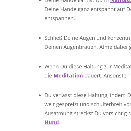
Deine Hände ganz entspannt auf De
entspannen.
Schließ Deine Augen und konzentri
Deinen Augenbrauen. Atme dabei g
Wenn Du diese Haltung zur Meditati
die
Meditation
dauert. Ansonsten 
Du verlässt diese Haltung, indem D
weit gespreizt und schulterbreit vo
Ausatmung streckst Du vorsichtig
Hund
.