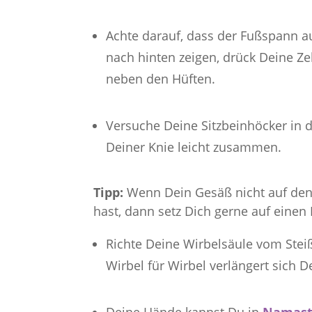
Achte darauf, dass der Fußspann a
nach hinten zeigen, drück Deine Ze
neben den Hüften.
Versuche Deine Sitzbeinhöcker in d
Deiner Knie leicht zusammen.
Tipp:
Wenn Dein Gesäß nicht auf de
hast, dann setz Dich gerne auf einen 
Richte Deine Wirbelsäule vom Stei
Wirbel für Wirbel verlängert sich 
Deine Hände kannst Du in
Namast