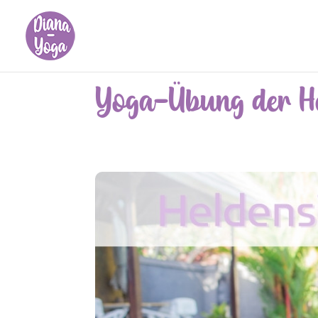
Yoga-Übung der He