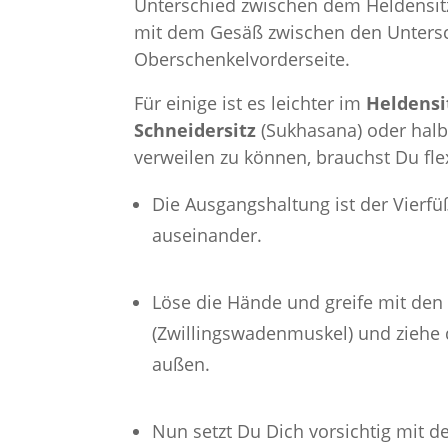
Unterschied zwischen dem Heldensitz
mit dem Gesäß zwischen den Untersch
Oberschenkelvorderseite.
Für einige ist es leichter im
Heldens
Schneidersitz
(Sukhasana) oder hal
verweilen zu können, brauchst Du fle
Die Ausgangshaltung ist der Vierfü
auseinander.
Löse die Hände und greife mit d
(Zwillingswadenmuskel) und ziehe 
außen.
Nun setzt Du Dich vorsichtig mit 