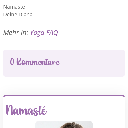
Namasté
Deine Diana
Mehr in:
Yoga FAQ
0 Kommentare
Namasté