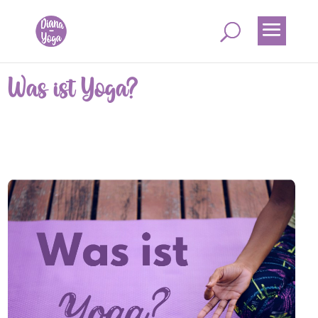
Was ist Yoga?