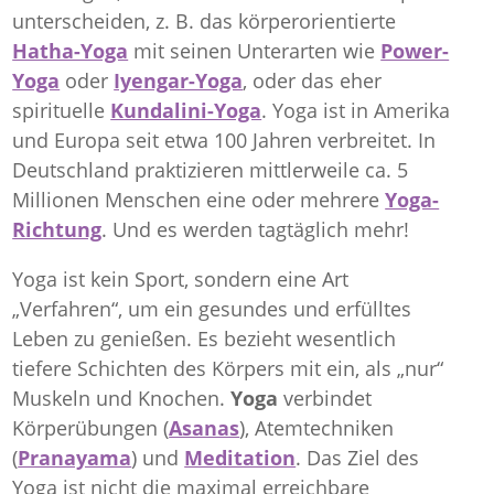
unterscheiden, z. B. das körperorientierte
Hatha-Yoga
mit seinen Unterarten wie
Power-
Yoga
oder
Iyengar-Yoga
, oder das eher
spirituelle
Kundalini-Yoga
. Yoga ist in Amerika
und Europa seit etwa 100 Jahren verbreitet. In
Deutschland praktizieren mittlerweile ca. 5
Millionen Menschen eine oder mehrere
Yoga-
Richtung
. Und es werden tagtäglich mehr!
Yoga ist kein Sport, sondern eine Art
„Verfahren“, um ein gesundes und erfülltes
Leben zu genießen. Es bezieht wesentlich
tiefere Schichten des Körpers mit ein, als „nur“
Muskeln und Knochen.
Yoga
verbindet
Körperübungen (
Asanas
), Atemtechniken
(
Pranayama
) und
Meditation
. Das Ziel des
Yoga ist nicht die maximal erreichbare