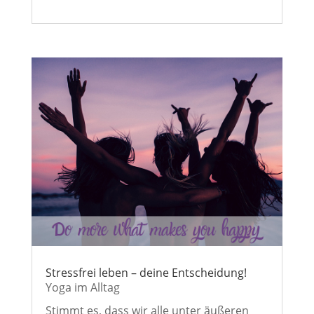
Stressfrei leben – deine Entscheidung!
Yoga im Alltag
Stimmt es, dass wir alle unter äußeren