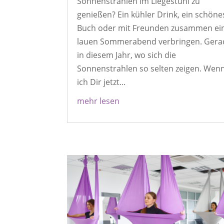
Sonnenstrahlen im Liegestuhl zu
genießen? Ein kühler Drink, ein schöne
Buch oder mit Freunden zusammen ei
lauen Sommerabend verbringen. Gera
in diesem Jahr, wo sich die
Sonnenstrahlen so selten zeigen. Wen
ich Dir jetzt...
mehr lesen