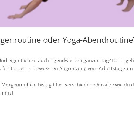
rgenroutine oder Yoga-Abendroutine
Und eigentlich so auch irgendwie den ganzen Tag? Dann geh
s fehlt an einer bewussten Abgrenzung vom Arbeitstag zum
Morgenmuffeln bist, gibt es verschiedene Ansätze wie du d
kommst.