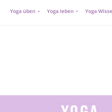
Yoga üben
Yoga leben
Yoga Wiss