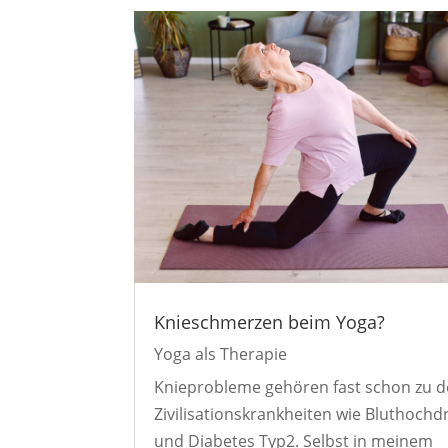
Knieschmerzen beim Yoga?
Yoga als Therapie
Knieprobleme gehören fast schon zu 
Zivilisationskrankheiten wie Bluthochd
und Diabetes Typ2. Selbst in meinem