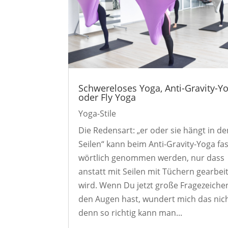
Schwereloses Yoga, Anti-Gravity-Y
oder Fly Yoga
Yoga-Stile
Die Redensart: „er oder sie hängt in de
Seilen“ kann beim Anti-Gravity-Yoga fas
wörtlich genommen werden, nur dass
anstatt mit Seilen mit Tüchern gearbei
wird. Wenn Du jetzt große Fragezeiche
den Augen hast, wundert mich das nich
denn so richtig kann man...