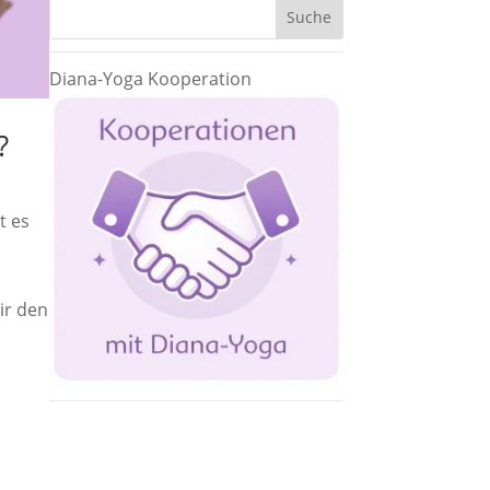
Diana-Yoga Kooperation
?
t es
ir den