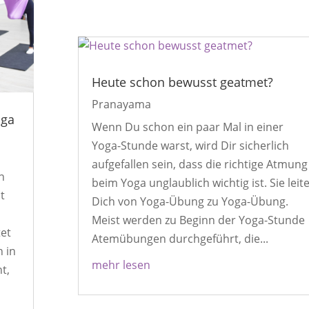
Heute schon bewusst geatmet?
Pranayama
oga
Wenn Du schon ein paar Mal in einer
Yoga-Stunde warst, wird Dir sicherlich
aufgefallen sein, dass die richtige Atmung
n
beim Yoga unglaublich wichtig ist. Sie leit
t
Dich von Yoga-Übung zu Yoga-Übung.
Meist werden zu Beginn der Yoga-Stunde
tet
Atemübungen durchgeführt, die...
n in
mehr lesen
t,