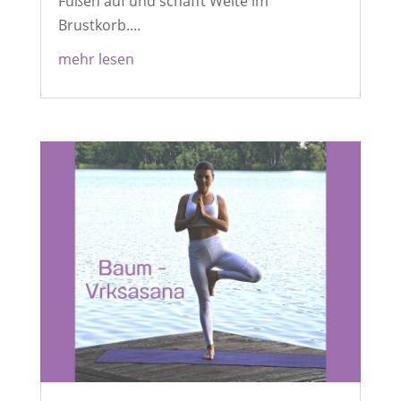
Füßen auf und schafft Weite im
Brustkorb....
mehr lesen