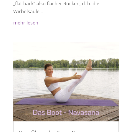
„flat back“ also flacher Rücken, d. h. die
Wirbelsäule...
mehr lesen