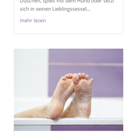
Duschen, spielt mit dem Hund oder setzt
sich in seinen Lieblingssessel...
mehr lesen