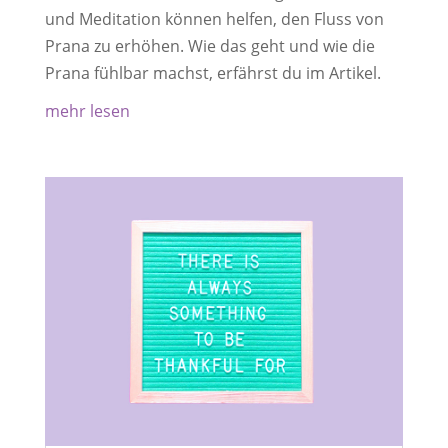
und Meditation können helfen, den Fluss von
Prana zu erhöhen. Wie das geht und wie die
Prana fühlbar machst, erfährst du im Artikel.
mehr lesen