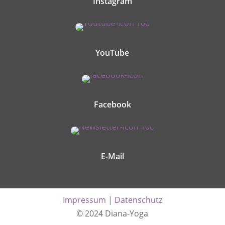
Instagram
YouTube
Facebook
E-Mail
Impressum
|
Datenschutz
© 2024 Diana-Yoga