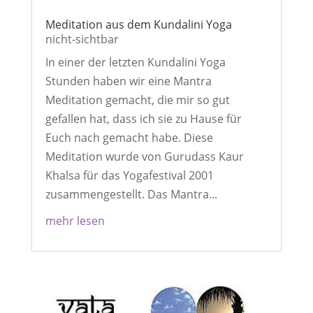
Meditation aus dem Kundalini Yoga
nicht-sichtbar
In einer der letzten Kundalini Yoga
Stunden haben wir eine Mantra
Meditation gemacht, die mir so gut
gefallen hat, dass ich sie zu Hause für
Euch nach gemacht habe. Diese
Meditation wurde von Gurudass Kaur
Khalsa für das Yogafestival 2001
zusammengestellt. Das Mantra...
mehr lesen