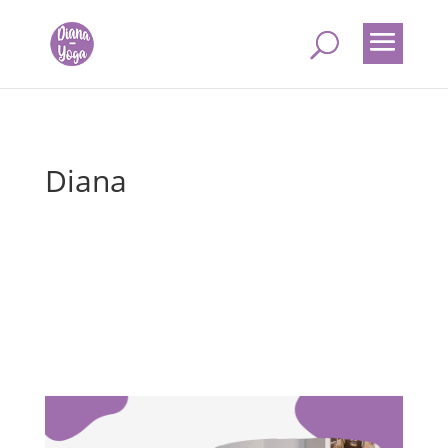
Diana