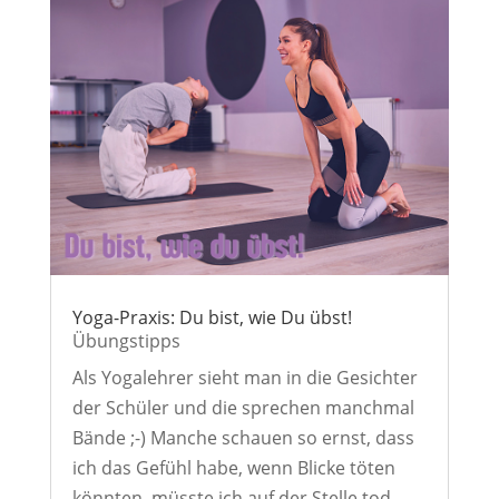
Yoga-Praxis: Du bist, wie Du übst!
Übungstipps
Als Yogalehrer sieht man in die Gesichter
der Schüler und die sprechen manchmal
Bände ;-) Manche schauen so ernst, dass
ich das Gefühl habe, wenn Blicke töten
könnten, müsste ich auf der Stelle tod