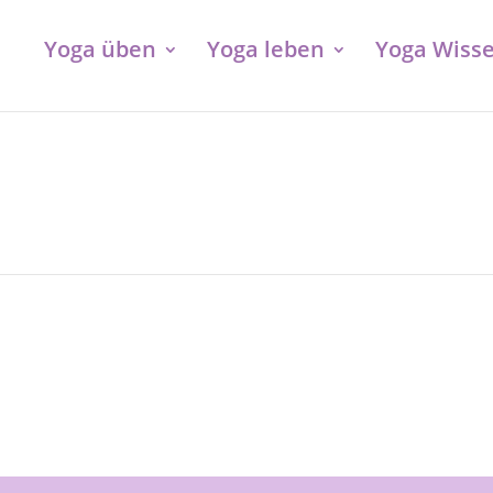
Yoga üben
Yoga leben
Yoga Wiss