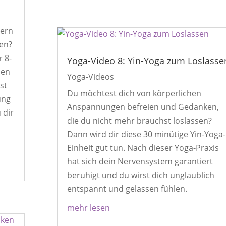
dern
ben?
r 8-
Yoga-Video 8: Yin-Yoga zum Loslasse
nen
Yoga-Videos
st
Du möchtest dich von körperlichen
ung
Anspannungen befreien und Gedanken,
 dir
die du nicht mehr brauchst loslassen?
Dann wird dir diese 30 minütige Yin-Yoga-
Einheit gut tun. Nach dieser Yoga-Praxis
hat sich dein Nervensystem garantiert
beruhigt und du wirst dich unglaublich
entspannt und gelassen fühlen.
mehr lesen