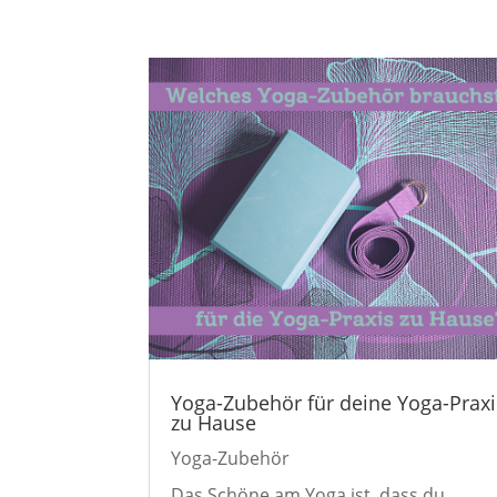
Yoga-Zubehör für deine Yoga-Praxi
zu Hause
Yoga-Zubehör
Das Schöne am Yoga ist, dass du