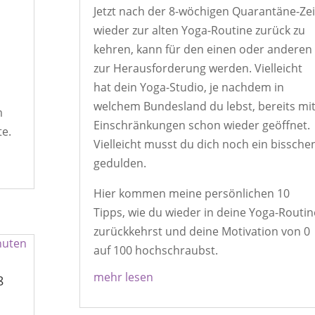
Jetzt nach der 8-wöchigen Quarantäne-Zei
-
wieder zur alten Yoga-Routine zurück zu
kehren, kann für den einen oder anderen
u
zur Herausforderung werden. Vielleicht
hat dein Yoga-Studio, je nachdem in
welchem Bundesland du lebst, bereits mi
m
Einschränkungen schon wieder geöffnet.
te.
Vielleicht musst du dich noch ein bissche
gedulden.
Hier kommen meine persönlichen 10
Tipps, wie du wieder in deine Yoga-Routin
zurückkehrst und deine Motivation von 0
auf 100 hochschraubst.
mehr lesen
8