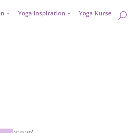
en
Yoga Inspiration
Yoga-Kurse
Namasté