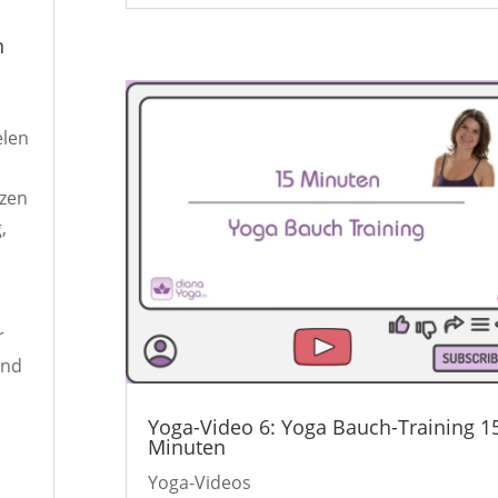
n
elen
rzen
,
r
und
Yoga-Video 6: Yoga Bauch-Training 1
Minuten
Yoga-Videos