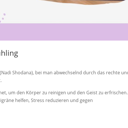
hling
 (Nadi Shodana), bei man abwechselnd durch das rechte un
.
et, um den Körper zu reinigen und den Geist zu erfrischen.
gräne helfen, Stress reduzieren und gegen